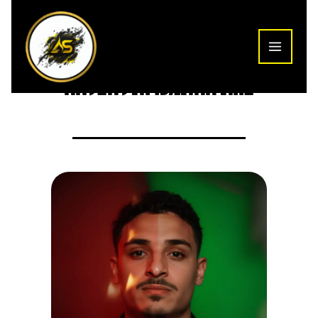
ילוג
תוכן
תכירו אותנו
צוות ההתמכרות להצלחה