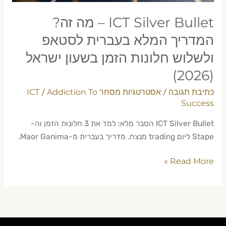
בעברית
לסטאפ
ICT Silver Bullet – מה זה?
ולשלוש
המדריך המלא בעברית לסטאפ
חלונות
ולשלוש חלונות הזמן בשעון ישראל
הזמן
בשעון
(2026)
ישראל
כתיבת תגובה
אסטרטגיות מסחר ICT
Addiction To
/
/
(2026)
Success
ICT Silver Bullet הסבר מלא: למד את 3 חלונות הזמן וה-
Stape ליום trading מנצח. מדריך בעברית מ-Maor Ganima.
Read More »