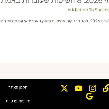
מריקאי
Addiction To Succes
תקנון האתר
מדיניות פרטיות