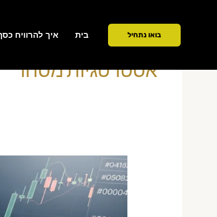
ילוג
תוכן
בית
איך להרוויח כסף ממ
בואו נתחיל
אסטרטגיות מסחר
אסטרטגיות
מסחר
יומי
2026:
8