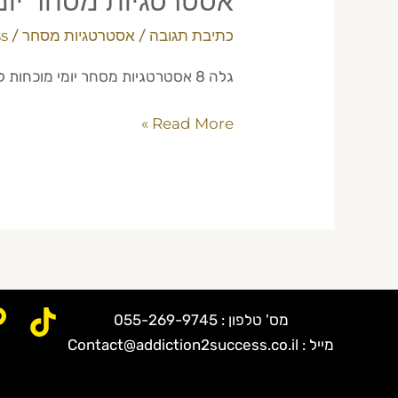
אסטרטגיות מסחר יומי 2026: 8 השיטות שעובדות באמת על השוק הא
כתיבת תגובה
/
אסטרטגיות מסחר
/
s
גלה 8 אסטרטגיות מסחר יומי מוכחות לשנת 2026. למד טכניקות אמיתיות לשוק האמריקאי עם מנטור מסחר מקצועי. התחל להרוויח היום!
Read More »
מס' טלפון : 055-269-9745
מייל : Contact@addiction2success.co.il