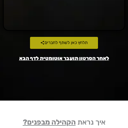
תלחץ כאן לשתף לחברים
לאחר הסרטון תועבר אוטומטית לדף הבא
איך נראת
הקהילה מבפנים?