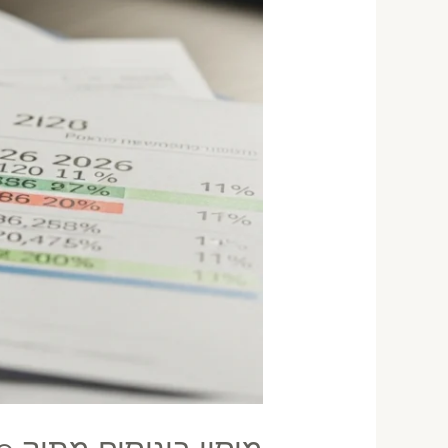
סימולציה
מספרית
2026