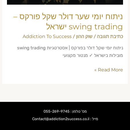
trading
ישראל
ניתוח יומי שער דולר שקל פורקס –
swing trading ישראל
כתיבת תגובה
שוק ההון
Addiction To Success
/
/
ניתוח יומי שקל דולר בפורקס | אסטרטגיות swing trading
מובילות בישראל ✓ מנטור מקצועי
Read More »
מס' טלפון : 055-269-9745
מייל : Contact@addiction2success.co.il