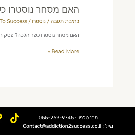
האם מסחר נוסטרו כשר
כתיבת תגובה
/
נוסטרו
/
To Success
האם מסחר נוסטרו כשר הלכה? פסק הלכתי מעודכן 2026 מ-Maor Ganima. גלה את ההנחיו
Read More »
מס' טלפון : 055-269-9745
מייל : Contact@addiction2success.co.il