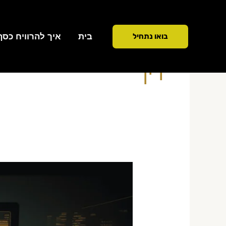
ילוג
תוכן
בית
איך להרוויח כסף ממ
בואו נתחיל
דין
האם
מסחר
נוסטרו
כשר
הלכה