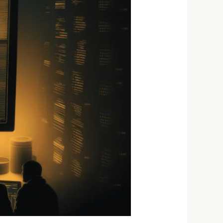
—
פסק
הלכתי
מעודכן
2026