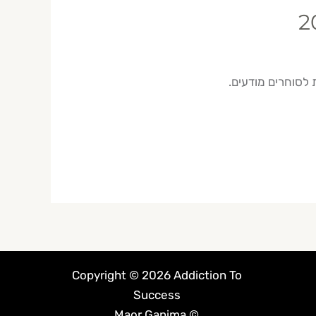
Copyright © 2026 Addiction To
Success
© Maor Ganima