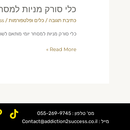
כלי סורק מניות למסח
כתיבת תגובה
/
כלים ופלטפורמות
/
ss
כלי סורק מניות למסחר יומי מותאם לשוק הישרא
Read More »
מס' טלפון : 055-269-9745
מייל : Contact@addiction2success.co.il