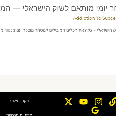
ר יומי מותאם לשוק הישראלי — המ
Addiction To Succe
לי – גלה את הכלים המובילים למסחר מוצלח עם מנטור מקצועי בon2success.co.il
תקנון האתר
מדיניות פרטיות