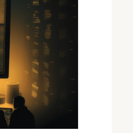
מותאם
לשוק
הישראלי
—
המדריך
למתחילים