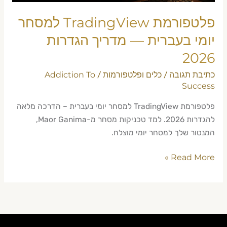
2026
פלטפורמת TradingView למסחר
יומי בעברית — מדריך הגדרות
2026
כתיבת תגובה
כלים ופלטפורמות
Addiction To
/
/
Success
פלטפורמת TradingView למסחר יומי בעברית – הדרכה מלאה
להגדרות 2026. למד טכניקות מסחר מ-Maor Ganima,
המנטור שלך למסחר יומי מוצלח.
Read More »