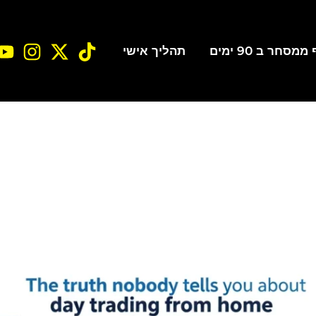
סחר ב 90 ימים
תהליך אישי