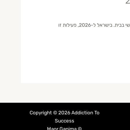
מסחר יומי מהבית הוא פעילות מסחר פעילה שבה סוחר פותח וסוגר עסקאות באותו יום מסחר ממחשבו האישי בבית. בישראל ל-2026, פעילות זו
Copyright © 2026 Addiction To
Success
© Maor Ganima