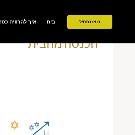
ילוג
תוכן
בית
איך להרוויח כסף ממ
בואו נתחיל
הכנסה מהבית
מסחר
יומי
מהבית
—
האמת