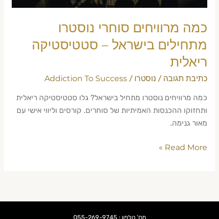
ריאלית
כמה מרוויחים סוחרי נוסטרו
מתחילים בישראל – סטטיסטיקה
ריאלית
כתיבת תגובה
נוסטרו
Addiction To Success
/
/
כמה מרוויחים נוסטרו מתחיל בישראל? גלו סטטיסטיקה ריאלית
ותחזוקו ההכנסות האמיתיות של סוחרים. קורסים וליווי אישי עם
מאור גנימה.
Read More »
מס' טלפון : 055-269-9745