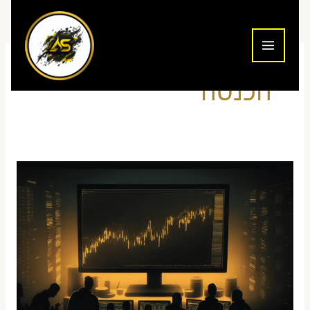
ילוג
תוכן
הכנסה
כמה
מרוויחים
סוחרי
נוסטרו
מתחילים
בישראל
–
סטטיסטיקה