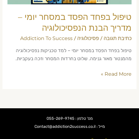
הנפסיכולוגיה
טיפול בפחד הפסד במסחר יומי –
מדריך הבנת הנפסיכולוגיה
כתיבת תגובה
פסיכולוגיה
Addiction To Success
/
/
טיפול בפחד הפסד במסחר יומי – למד טכניקות נפסיכולוגיה
מהמנטור מאור גנימה. שלוט בחרדות המסחר וזכה בעקביות.
Read More »
מס' טלפון : 055-269-9745
מייל : Contact@addiction2success.co.il