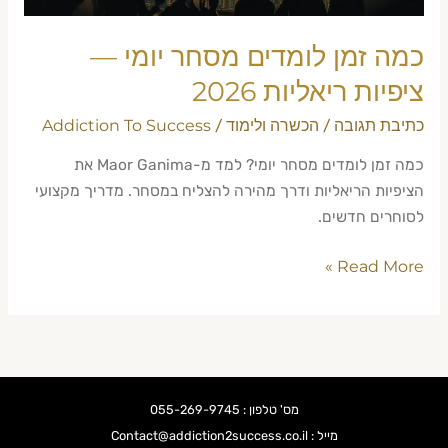
2026
כמה זמן לומדים מסחר יומי —
ציפיות ריאליות 2026
כתיבת תגובה
הכשרה ולימוד
Addiction To Success
/
/
כמה זמן לומדים מסחר יומי? למד מ-Maor Ganima את
הציפיות הריאליות ודרך מהירה להצליח במסחר. מדריך מקצועי
לסוחרים חדשים.
Read More »
מס' טלפון : 055-269-9745
מייל : Contact@addiction2success.co.il