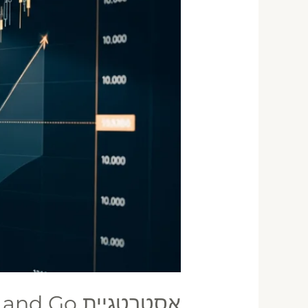
—
מדריך
עם
דוגמאות
2026
אסטרטגיית Gap and Go בעברית — מדריך עם דוגמאות 2026