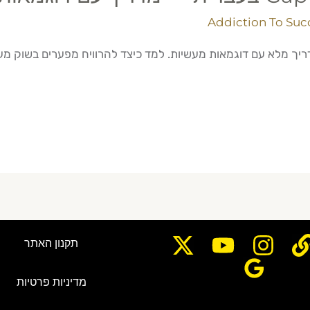
Addiction To Suc
תקנון האתר
מדיניות פרטיות