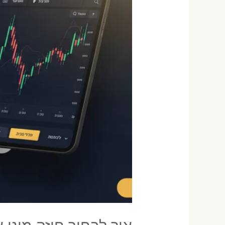
מיקרו
במסחר
מדדים
לישראלים