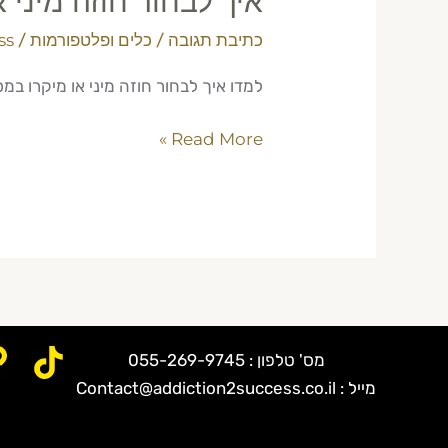
איך לבחור חוזה מיני
כתיבת תגובה
/
כלים ופלטפורמות
/
ss
למדו איך לבחור חוזה מיני או מיקרו ב
Read More »
מס' טלפון : 055-269-9745
מייל : Contact@addiction2success.co.il