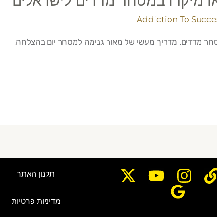
 או מיקרו במסחר מדדים לישראלים
Addiction To Succe
מסחר מדדים. מדריך מעשי של מאור גנימה למסחר יום בהצלחה.
תקנון האתר
מדיניות פרטיות