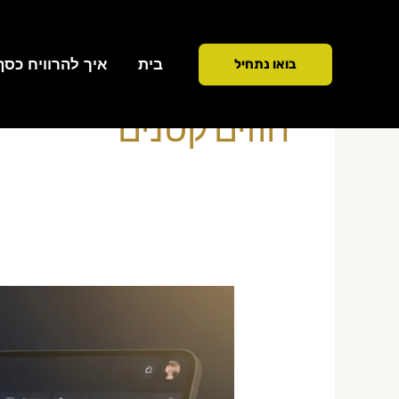
ילוג
תוכן
בית
איך להרוויח כסף ממ
בואו נתחיל
חוזים קטנים
איך
לבחור
חוזה
מיני
או