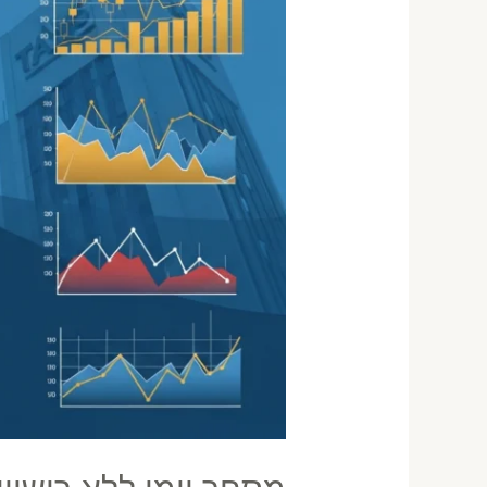
מה
מותר
ומה
אסור
בישראל
2026