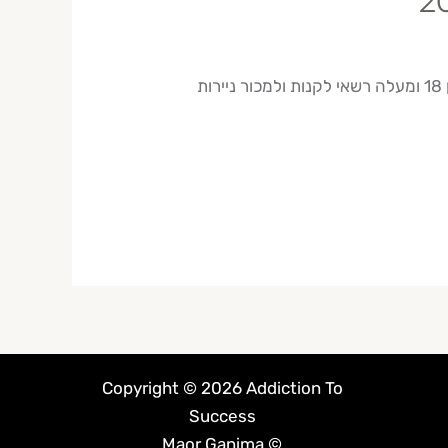
מסחר יומי ללא רישיון בישראל הוא פעילות חוקית לחלוטין כשמדובר במסחר בחשבון פרטי שלך. כל אזרח בן 18 ומעלה רשאי לקנות ולמכור ניירות
Copyright © 2026 Addiction To
Success
© Maor Ganima