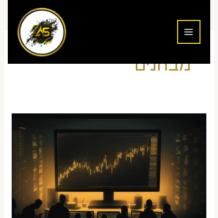
ילוג
תוכן
מבחנים
קורס
הכנה
למבחני
קבלה
לחברת
נוסטרו
בישראל
—