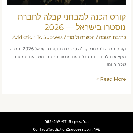
2026
קורס הכנה למבחני קבלה לחברת
נוסטרו בישראל — 2026
כתיבת תגובה
הכשרה ולימוד
Addiction To Success
/
/
קורס הכנה למבחני קבלה לחברת נוסטרו בישראל 2026. הכנה
מקצועית לבחינות הקבלה עם מנטור מנוסה. השג את המטרה
שלך היום!
Read More »
מס' טלפון : 055-269-9745
מייל : Contact@addiction2success.co.il