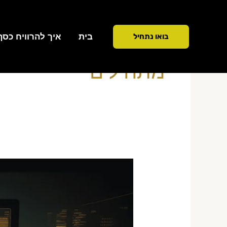
ילוג
תוכן
בית
איך להרוויח כסף ממ
בואו נתחיל
מתחילים
כמה
מרוויחים
סוחרי
נוסטרו
מתחילים