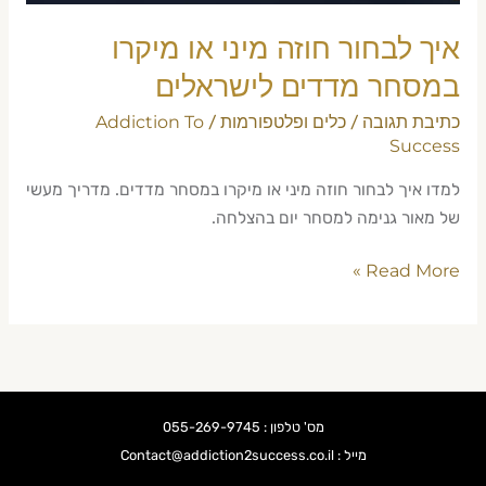
לישראלים
איך לבחור חוזה מיני או מיקרו
במסחר מדדים לישראלים
כתיבת תגובה
כלים ופלטפורמות
Addiction To
/
/
Success
למדו איך לבחור חוזה מיני או מיקרו במסחר מדדים. מדריך מעשי
של מאור גנימה למסחר יום בהצלחה.
Read More »
מס' טלפון : 055-269-9745
מייל : Contact@addiction2success.co.il