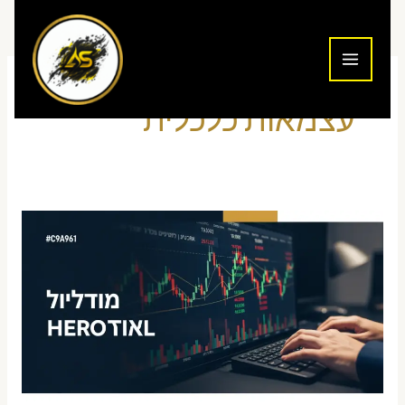
ילוג
תוכן
עצמאות כלכלית
כמה
כסף
צריך
כדי
לחיות
מסחר
יומי
בלבד