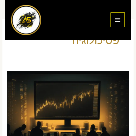
ילוג
תוכן
פסיכולוגיה
פסיכולוגיה
של
מסחר
—
למה
סוחרים
מפסידים
כסף