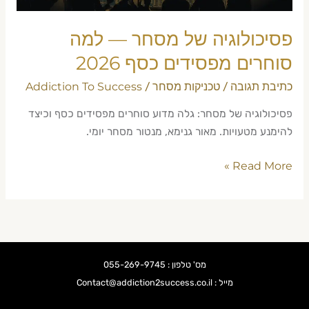
2026
פסיכולוגיה של מסחר — למה
סוחרים מפסידים כסף 2026
כתיבת תגובה
טכניקות מסחר
Addiction To Success
/
/
פסיכולוגיה של מסחר: גלה מדוע סוחרים מפסידים כסף וכיצד
להימנע מטעויות. מאור גנימא, מנטור מסחר יומי.
Read More »
מס' טלפון : 055-269-9745
מייל : Contact@addiction2success.co.il