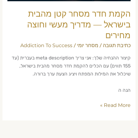
מעשי
וחוצה
הקמת חדר מסחר קטן מהבית
מחירים
בישראל — מדריך מעשי וחוצה
מחירים
כתיבת תגובה
מסחר יומי
Addiction To Success
/
/
קיצור ההנחיה שלך: אני צריך meta description בעברית (עד
155 תווים) עם הכלים להקמת חדר מסחר מהבית בישראל,
שיכלול את המילות המפתח ויציג הצעת ערך ברורה.
הנה ה
Read More »