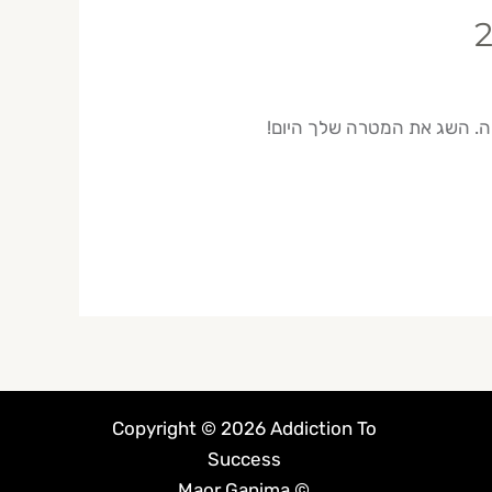
Copyright © 2026 Addiction To
Success
© Maor Ganima