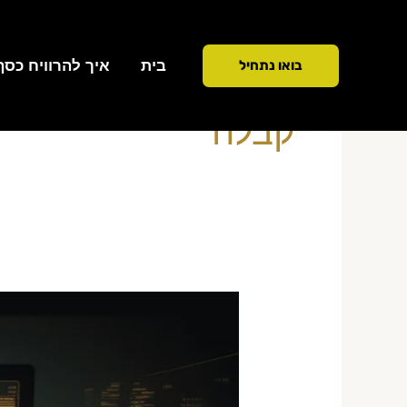
ילוג
תוכן
בית
איך להרוויח כסף ממ
בואו נתחיל
קבלה
קורס
הכנה
למבחני
קבלה
לחברת