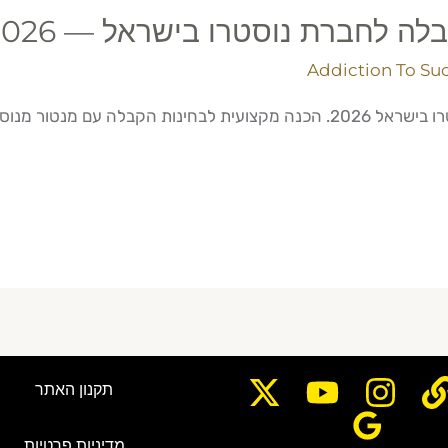
ה לחברת נוסטרו בישראל — 2026
Addiction To Su
ה. השג את המטרה שלך היום!
תקנון האתר
מדיניות פרטיות