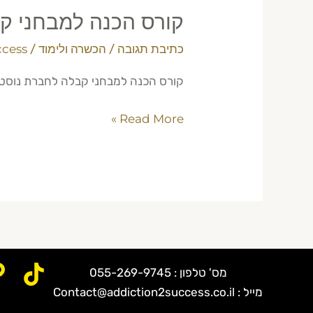
קורס הכנה למבחני קבל
כתיבת תגובה
/
הכשרה ולימוד
/
ccess
קורס הכנה למבחני קבלה לחברת נוסטרו בישראל 2026. הכנה מקצועית לבחינות הקבלה עם מנטור מנוס
Read More »
מס' טלפון : 055-269-9745
מייל : Contact@addiction2success.co.il