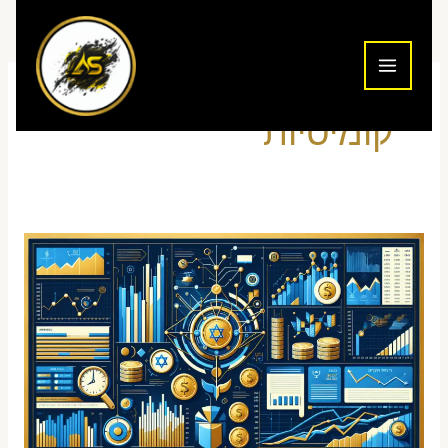
ילוג
תוכן
קומיסיות
השוואת
ברוקרים
מסחר
ישראל
2026
–
טבלה
מלאה