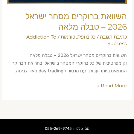
השוואת ברוקרים מסחר ישראל
2026 – טבלה מלאה
כתיבת תגובה
כלים ופלטפורמות
Addiction To
/
/
Success
השוואת ברוקרים מסחר ישראל 2026 – טבלה מלאה
וקומפרטיבית של כל ברוקרי המסחר בישראל. בחר את הברוקר
המתאים ביותר עבורך עם מנטור הday trading מאור גנימה.
Read More »
מס' טלפון : 055-269-9745