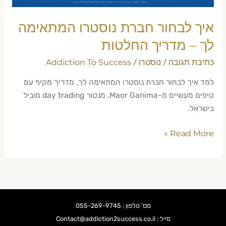
החלטות
איך לבחור חברת נוסטרו המתאימה
לך – מדריך החלטות
כתיבת תגובה
נוסטרו
Addiction To Success
/
/
למד איך לבחור חברת נוסטרו המתאימה לך. מדריך מקיף עם
טיפים מעשיים מ-Maor Ganima, מנטור day trading מוביל
בישראל.
Read More »
מס' טלפון : 055-269-9745
מייל : Contact@addiction2success.co.il