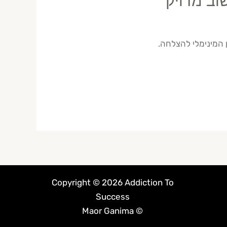
וב מדויק
Copyright © 2026 Addiction To
Success
© Maor Ganima