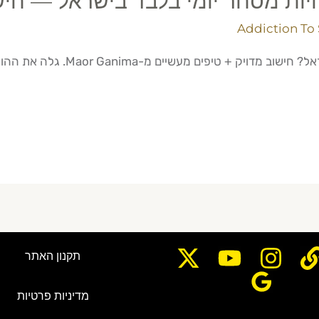
יות מסחר יומי בלבד בישראל — חיש
Addiction To
ים מעשיים מ-Maor Ganima. גלה את ההון המינימלי להצלחה.
תקנון האתר
מדיניות פרטיות