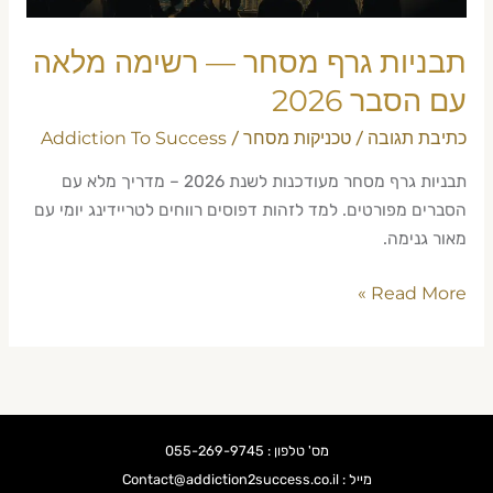
2026
תבניות גרף מסחר — רשימה מלאה
עם הסבר 2026
כתיבת תגובה
טכניקות מסחר
Addiction To Success
/
/
תבניות גרף מסחר מעודכנות לשנת 2026 – מדריך מלא עם
הסברים מפורטים. למד לזהות דפוסים רווחים לטריידינג יומי עם
מאור גנימה.
Read More »
מס' טלפון : 055-269-9745
מייל : Contact@addiction2success.co.il