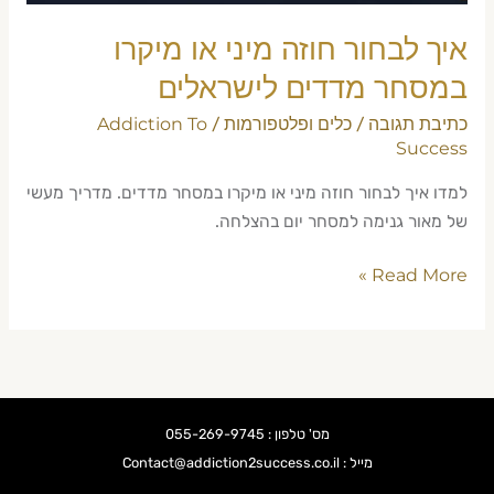
לישראלים
איך לבחור חוזה מיני או מיקרו
במסחר מדדים לישראלים
כתיבת תגובה
כלים ופלטפורמות
Addiction To
/
/
Success
למדו איך לבחור חוזה מיני או מיקרו במסחר מדדים. מדריך מעשי
של מאור גנימה למסחר יום בהצלחה.
Read More »
מס' טלפון : 055-269-9745
מייל : Contact@addiction2success.co.il