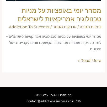
מסחר יומי באופציות על מניות
טכנולוגיה אמריקאיות לישראלים
כתיבת תגובה
טכניקות מסחר
Addiction To Success
/
/
מסחר יומי באופציות על מניות טכנולוגיה אמריקאיות לישראלים –
למד טכניקות מוכחות עם מנטור מקצועי. רווחים עקביים וניהול
סיכונים.
Read More »
מס' טלפון : 055-269-9745
מייל : Contact@addiction2success.co.il