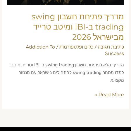
טרייד
מבישראל
מדריך פתיחת חשבון swing
2026
trading ב-IBI ומיטב טרייד
מבישראל 2026
כתיבת תגובה
כלים ופלטפורמות
Addiction To
/
/
Success
מדריך מלא לפתיחת חשבון swing trading ב-IBI וטרייד מיטב.
למדו מסחר swing trading למתחילים בישראל עם מנטור
מקצועי.
Read More »