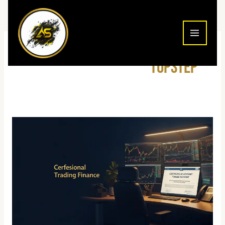
ילוג
תוכן
Topstep
איך
להפוך
לסוחר
ממומן
בישראל
2026:
המדריך
השלם