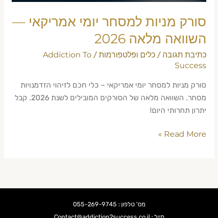
2026
סורק מניות למסחר יומי אמריקאי —
השוואה מלאה 2026
כתיבת תגובה
כלים ופלטפורמות
Addiction To
/
/
Success
סורק מניות למסחר יומי אמריקאי – כלי חכם לזיהוי הזדמנויות
מסחר. השוואה מלאה של הסורקים המובילים לשנת 2026. קבל
יתרון תחרותי היום!
Read More »
מס' טלפון : 055-269-9745
מייל : Contact@addiction2success.co.il