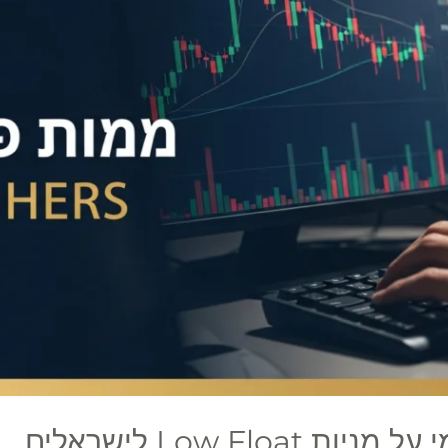
Low Flo לישראלים