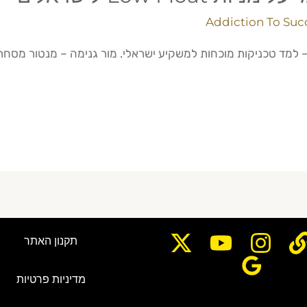
Addiction To Suc
תקנון האתר
מדיניות פרטיות