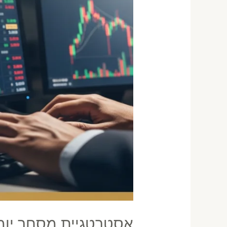
Low
Float
לישראלים
אסטרטגיית מסחר יומי על מניות at