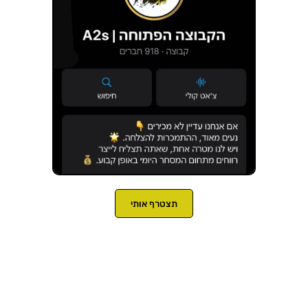
תצטרף אותי