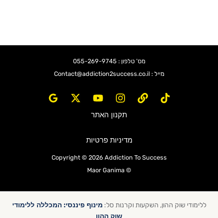
מס' טלפון : 055-269-9745
מייל : Contact@addiction2success.co.il
תקנון האתר
מדיניות פרטיות
Copyright © 2026 Addiction To Success
© Maor Ganima
מינוף פיננסי: המכללה ללימודי
ללימודי שוק ההון, השקעות וקרנות סל:
שוק ההון