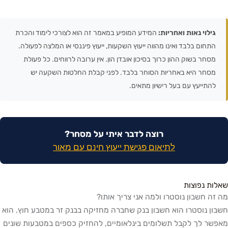
גילוי נאות ואחריות:
המידע המופיע במאמר זה הוא לצורכי לימוד והכרת
התחום בלבד ואינו מהווה ייעוץ השקעות, ייעוץ פיננסי או המלצה לפעולה.
מסחר בשוק ההון כרוך בסיכון אובדן הון. אין ערובה לרווחים. כל פעולת
מסחר היא באחריות הסוחר בלבד. לפני קבלת החלטות השקעה יש
להתייעץ עם בעל רישיון מתאים.
רוצה לדבר איתי על מסחר?
לתיאום פגישת ייעוץ חינם עם מאור
שאלות נפוצות
מה זה חשבון נוסטרו ולמה אני צריך אותו?
חשבון נוסטרו הוא חשבון בנק שחברה מחזיקה בבנק זר במטבע חוץ. הוא
מאפשר לך לקבל תשלומים בינלאומיים, להחזיק כספים במטבעות שונים