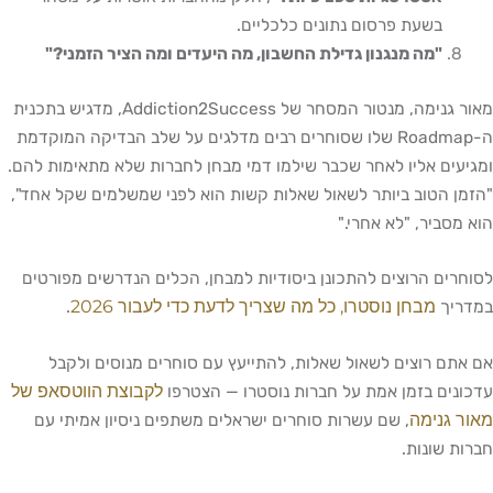
בשעת פרסום נתונים כלכליים.
"מה מנגנון גדילת החשבון, מה היעדים ומה הציר הזמני?"
מאור גנימה, מנטור המסחר של Addiction2Success, מדגיש בתכנית
ה-Roadmap שלו שסוחרים רבים מדלגים על שלב הבדיקה המוקדמת
ומגיעים אליו לאחר שכבר שילמו דמי מבחן לחברות שלא מתאימות להם.
"הזמן הטוב ביותר לשאול שאלות קשות הוא לפני שמשלמים שקל אחד",
הוא מסביר, "לא אחרי."
לסוחרים הרוצים להתכונן ביסודיות למבחן, הכלים הנדרשים מפורטים
מבחן נוסטרו, כל מה שצריך לדעת כדי לעבור 2026
במדריך
.
אם אתם רוצים לשאול שאלות, להתייעץ עם סוחרים מנוסים ולקבל
לקבוצת הווטסאפ של
עדכונים בזמן אמת על חברות נוסטרו — הצטרפו
מאור גנימה
, שם עשרות סוחרים ישראלים משתפים ניסיון אמיתי עם
חברות שונות.