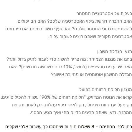
בעלות על אסטרטגיית המסחר
האם החברה דורשת גילוי האסטרטגיה שלכם? האם הם יכולים
להשתמש בנתוני המסחר שלכם? זהו סעיף חשוב במיוחד אם פיתחתם
אסטרטגיה מקורית שאתם רוצים לשמור עליה.
תנאי הגדלת חשבון
בחנו את מנגנון הצמיחה: מה צריך להשיג כדי לעבור לתיק גדול יותר?
האם יש יעדים ספציפיים (למשל, 10% רווח בשלושה חודשים)? האם
הגדלת החשבון אוטומטית או מחייבת אישור?
מנגנון חלוקת הרווחים בפועל
קראו את הנוסח המדויק. "חלוקת רווחים של 90%" עשויה להכיל סייגים:
רק מעל יעד רווח מינימלי, רק לאחר ניכוי עמלות, רק לאחר תקופת
המתנה. ודאו שאתם מבינים בדיוק מתי ואיך מגיע הכסף.
בחן לפני החתימה – 8 שאלות חיוניות שיחסכו לך עשרות אלפי שקלים