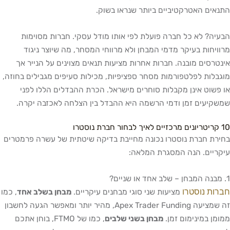
התנאים האטרקטיביים ביותר שנראו בשוק.
הבעיה? לא כל חברה פועלת לפי אותו מודל עסקי. חברות מסוימות
מרוויחות בעיקר מדמי המבחן ולא מרווחי המסחר, מה שיוצר ניגוד
אינטרסים מובנה. חברות אחרות מציעות תנאים מצוינים על הנייר אך
מוגבלות לפלטפורמות מסחר ספציפיות, מכילות סעיפים מגבילים בחוזה,
או פשוט אינן מקבלות סוחרים מישראל. הכרת ההבדלים הללו לפני
שמשקיעים זמן ודמי הרשמה היא ההבדל בין הצלחה לאכזבה יקרה.
10 קריטריונים מרכזיים לאיך לבחור חברת נוסטרו
בחירת חברת נוסטרו נכונה מחייבת בדיקה שיטתית של עשרה פרמטרים
עיקריים. הנה המסגרת המלאה:
1. מבנה המבחן – שלב אחד או שניים?
חברות נוסטרו
מציעות שני סוגי מבחנים עיקריים.
מבחן בשלב אחד
, כמו
זה שמציעה Apex Trader Funding, מהיר יותר ומאפשר הגעה לחשבון
ממומן במינימום זמן.
מבחן בשני שלבים
, כמו של FTMO, בוחן אתכם