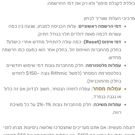
כוללת לקבלת מימון" ולא רק את דמי ההרשמה:
מרכיבי העלות שצריך לבחון
דמי הרשמה ראשוניים
: עלות הכניסה למבחן, שנעה בין כמה
עשרות לכמה מאות דולרים תלוי בגודל התיק.
דמי איפוס (Reset)
: כמה עולה להתחיל מחדש אחרי כישלון?
בחלק מהחברות האיפוס זול, בחלק אחר הוא כמעט כמו הרשמה
מחדש.
עמלות פלטפורמה
: חלק מהחברות גובות דמי שימוש חודשיים
בפלטפורמת המסחר (למשל Rithmic גובה ~$150 לחודש
בחלק מהתוכניות).
עמלות מסחר
: עמלה לחוזה הנסחר, חשוב לבדוק אם זה כלול
או נגבה בנפרד.
עמלות משיכה
: חלק מהחברות גובות 1%-2% על כל משיכת
רווח.
דוגמה מעשית: אם אתם מעריכים שתצטרכו שלושה ניסיונות מבחן לפני