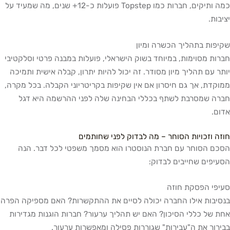
כמה ותיקים, חברות כמו Topstep פועלות כ-12+ שנים, מה שמעיד על
יציבות.
שקיפות בתהליך הכשרה ומיון
חברות מסוימות, במיוחד בשוק הישראלי, פועלות במבנה פרטי וסלקטיבי
יותר עם תהליך מיון מסודר. זה יכול להיות יתרון, קבלה אישית ותמיכה
ממוקדת, אך גם חיסרון אם אין שקיפות בקריטריוני הקבלה. בכל מקרה,
חברה שמסרבת לשתף בכללי הבחינה שלה לפני ההרשמה היא דגל
אדום.
חוזה וזכויות הסוחר – מה לבדוק לפני שחותמים
הסכם הסוחר עם חברת הנוסטרו הוא מסמך משפטי לכל דבר. הנה
הסעיפים שחייבים לבדוק:
סעיפי הפסקת חוזה
בנסיבות אילו החברה יכולה לסיים את ההתקשרות? האם מספיקה הפרה
אחת של כללי הסיכון? האם יש תהליך ערעור? חברות הוגנות מגדירות
בבירור את ה"עבירות" שגוררות פסילה ומאפשרות ערעור.