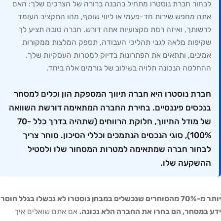
לבחור חברת נוסטרו מתחיל בהבנה ברורה של הצרכים שלך: האם
אתה מחפש שירות חד-פעמי או ליווי שוטף, מהו התקציב העומד
לרשותך, ואיזה רמת מקצועיות אתה דורש. חברה טובה תציע לך
שקיפות מלאה לגבי תהליכי העבודה, תספק המלצות ממקורות
אמינים, ותתאים את הפתרונות בדיוק למטרות העסקיות שלך.
ההחלטה הנכונה תלויה בשילוב של גורמים אלה ביחד.
חברת נוסטרו היא חברה תיווך המספקת הון וכלים למסחר
בנכסים פיננסיים. בחירת החברה המתאימה דורשת השוואה
של מודל התיווך, חלוקת הרווחים (שתהיה בדרך כלל 70-
100%), סוגי הנכסים הנתמכים וכללי הסיכון. סוחר צריך
לבחור חברה שמתאימה למטרות המסחור שלו ולסטיל
ההשקעה שלו.
יותר מ-70% מהסוחרים שנכשלים במבחן נוסטרו לא נכשלו בגלל חוסר
ידע במסחר, הם בחרו את החברה הלא נכונה.
אם אתם שואלים איך