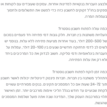
ולבצע העברות בנקאיות למדינות אחרות. עסקים שעובדים עם לקוחות או
ספקים בחו"ל זקוקים לחשבון כזה כדי לפשט את התשלומים ולחסוך
בעמלות המרה.
כמה עולה לפתוח חשבון נוסטרו?
העלויות משתנות בין חברות. חלק גובות דמי פתיחה חד פעמיים בסכום
של 200-500 דולר, בעוד אחרות מציעות פתיחה ללא עלות. בנוסף יש
לשים לב לדמי תחזוקה חודשיים שנעים בין 20-100 דולר, עמלות על
העברות בינלאומיות ודמי סליקה. חשוב לבדוק את כל המרכיבים ביחד
ולא רק את עלות הפתיחה.
כמה זמן לוקח לפתוח חשבון נוסטרו?
התהליך משתנה בין חברות. חברות פינטק דיגיטליות יכולות לאשר חשבון
תוך 24-72 שעות אם כל המסמכים תקינים. בנקים מסורתיים עשויים
לקחת שבועיים עד חודש בגלל הליכי אימות מורכבים יותר. זמן האישור
תלוי במורכבות העסק שלך, המדינה שבה אתה פועל ושלמות המסמכים
שהגשת.