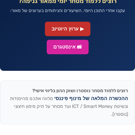
רוצים ללמוד מסחר יומי ממאור גנימה?
עקבו אחרי התוכן היומי, השיעורים והניתוחים בערוצים של מאור:
▶ ערוץ היוטיוב
📸 אינסטגרם
רוצים ללמוד מסחר נוסטרו ושוק ההון בליווי אישי?
ההכשרה המלאה של מינוף פיננסי
מלווה אתכם מהיסודות
ובשיטת ICT / Smart Money ועד מסחר על תיק מימון חיצוני
(נוסטרו).