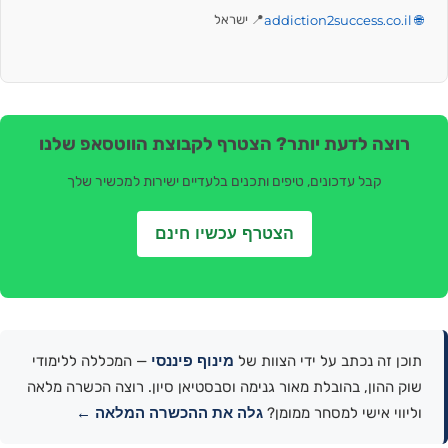
🌐 addiction2success.co.il
📍 ישראל
רוצה לדעת יותר? הצטרף לקבוצת הווטסאפ שלנו
קבל עדכונים, טיפים ותכנים בלעדיים ישירות למכשיר שלך
הצטרף עכשיו חינם
מינוף פיננסי
תוכן זה נכתב על ידי הצוות של
— המכללה ללימודי
שוק ההון, בהובלת מאור גנימה וסבסטיאן סיון. רוצה הכשרה מלאה
גלה את ההכשרה המלאה ←
וליווי אישי למסחר ממומן?