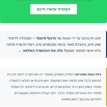
הצטרף עכשיו חינם
מינוף פיננסי
תוכן זה נכתב על ידי הצוות של
— המכללה ללימודי
שוק ההון, בהובלת מאור גנימה וסבסטיאן סיון. רוצה הכשרה מלאה
גלה את ההכשרה המלאה ←
וליווי אישי למסחר ממומן?
גילוי נאות ואחריות:
המידע המופיע במאמר זה הוא לצורכי לימוד והכרת
התחום בלבד ואינו מהווה ייעוץ השקעות, ייעוץ פיננסי או המלצה לפעולה.
מסחר בשוק ההון כרוך בסיכון אובדן הון. אין ערובה לרווחים. כל פעולת
מסחר היא באחריות הסוחר בלבד. לפני קבלת החלטות השקעה יש
להתייעץ עם בעל רישיון מתאים.