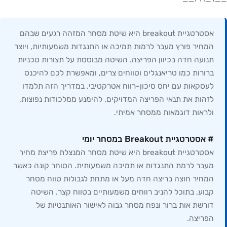
אסטרטגיית breakout היא שיטת מסחר המזהה רגעים שבהם
המחיר פורץ מעבר לרמות תמיכה או התנגדות משמעותיות, ויוצר
תנועה חדה בכיוון הפריצה. השיטה מבוססת על תצורות טכניות
ברורות כמו טריאנגלים וטווחים צרים, ומאפשרת לכם להיכנס
לעסקאות עם יחס סיכון-רווח אטרקטיבי. במדריך הזה תלמדו
לזהות את תנאי הפריצה המדויקים, להימנע ממלכודות נפוצות,
ולראות דוגמאות ממסחר אמיתי.
# אסטרטגיית Breakout במסחר יומי
אסטרטגיית breakout היא שיטת מסחר המנצלת פריצת מחיר
מעבר לרמת התנגדות או תמיכה משמעותית. הסוחר קונה כאשר
המחיר חוצה בריצה חדה מעל או מתחת לגבולות טווח מסחר
קבוע, בתוכל להניב רווחים משמעותיים בטווח קצר. השיטה
דורשת אות ברור ונפח מסחר גבוה לאישור האותנטיות של
הפריצה.