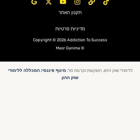
תקנון האתר
מדיניות פרטיות
Copyright © 2026 Addiction To Success
© Maor Ganima
מינוף פיננסי: המכללה ללימודי
ללימודי שוק ההון, השקעות וקרנות סל:
שוק ההון