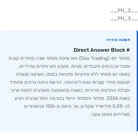
__PH_2__
__PH_3__
תשובה מהירה
# Direct Answer Block
מסחר יומי (Day Trading) הוא שיטת מסחר שבה סוחרים קונים
ומוכרים נכסים פיננסיים, מניות, מטבע חוץ וחוזים עתידיים,
באותו יום מסחר ללא פוזיציות פתוחות בסופו. השיטה מנצלת
תנועות מחיר קצרות טווח להרווחה, דורשת ניתוח גרפים מתמיד
וקבלת החלטות מהירות, בשונה מהשקעה פאסיבית לטווח ארוך.
בשנת 2026, מחזור המסחר היומי בבורסה התל אביבית הגיע
לכ-5.09 מיליארד שקלים, אך פחות מ-10% מהסוחרים
מצליחים באופן עקבי.