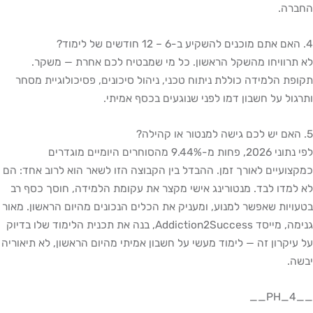
החברה.
4. האם אתם מוכנים להשקיע ב-6 – 12 חודשים של לימוד?
לא תרוויחו מהשקל הראשון. כל מי שמבטיח לכם אחרת — משקר.
תקופת הלמידה כוללת ניתוח טכני, ניהול סיכונים, פסיכולוגיית מסחר
ותרגול על חשבון דמו לפני שנוגעים בכסף אמיתי.
5. האם יש לכם גישה למנטור או קהילה?
לפי נתוני 2026, פחות מ-9.44% מהסוחרים היומיים מוגדרים
כמקצועיים לאורך זמן. ההבדל בין הקבוצה הזו לשאר הוא לרוב אחד: הם
לא למדו לבד. מנטורינג אישי מקצר את עקומת הלמידה, חוסך כסף רב
בטעויות שאפשר למנוע, ומעניק את הכלים הנכונים מהיום הראשון. מאור
גנימה, מייסד Addiction2Success, בנה את תכנית הלימוד שלו בדיוק
על עיקרון זה — לימוד מעשי על חשבון אמיתי מהיום הראשון, לא תיאוריה
יבשה.
__PH_4__