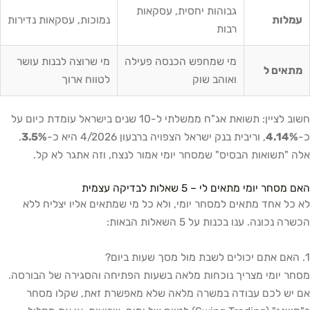
גבוהות יחסית, עסקאות
עמלות
נמוכות, עסקאות נדירות
רבות
מי שמחפש הכנסה פעילה
מי שרוצה לבנות עושר
מתאים ל
ואוהב שוק
לטווח ארוך
חשוב לציין: תשואת אג"ח ממשלתי ל-10 שנים בישראל עומדת כיום על
כ-
4.14%
, וריבית בנק ישראל הצפויה ברבעון 4/2026 היא כ-
3.5%
.
אלה "תשואות הבסיס" שמסחר יומי אמור לנצח, וזה אתגר לא קל.
האם מסחר יומי מתאים לי – 5 שאלות לבדיקה עצמית
לא כל אחד מתאים למסחר יומי, ולא כל מי שמתאים אליו יצליח ללא
הכשרה נכונה. ענו בכנות על 5 השאלות הבאות:
1. האם אתם יכולים לשבת מול מסך שעות ביום?
מסחר יומי מצריך נוכחות מלאה בשעות הפתיחה והסגירה של הבורסה.
אם יש לכם עבודה במשרה מלאה שלא מאפשרת זאת, שקלו מסחר