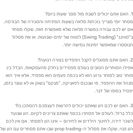
1. האם אתם יכולים לשבת מול מסך שעות ביום?
מסחר יומי מצריך נוכחות מלאה בשעות הפתיחה והסגירה של הבורסה.
אם יש לכם עבודה במשרה מלאה שלא מאפשרת זאת, שקלו מסחר
ב"סווינג" (Swing Trading) לטווח של ימים-שבועות, או את מסלול
הנוסטרו שמאפשר זמינות גמישה יותר.
2. האם אתם מסוגלים לקבל הפסדים בצורה רגועה?
אפילו הסוחרים הטובים בעולם מפסידים בחלק מהעסקאות. הבדל בין
סוחר טוב לסוחר גרוע הוא לא בכמה פעמים הוא מפסיד, אלא איך הוא
מנהל את ההפסד. מי שנכנס לפאניקה, "מנקם" בשוק או לא עוצר בזמן,
יפסיד בסופו של דבר.
3. האם יש לכם הון שאתם יכולים להרשות לעצמכם להסתכן בו?
כלל ברזל: לעולם אל תסחרו בכסף שאתם צריכים לקיום. הון שנועד
לשכר דירה, לחינוך הילדים או לחירום — אינו הון למסחר. אם אין לכם
הון פנוי, שקלו את מסלול ה-prop trading שבו אתם מסחרים עם הון של