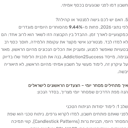
חשבון דמו לפני שנוגעים בכסף אמיתי.
5. האם יש לכם גישה למנטור או קהילה?
לפי נתוני 2026, פחות מ-
9.44%
מהסוחרים היומיים מוגדרים
כמקצועיים לאורך זמן. ההבדל בין הקבוצה הזו לשאר הוא לרוב אחד: הם
לא למדו לבד. מנטורינג אישי מקצר את עקומת הלמידה, חוסך כסף רב
בטעויות שאפשר למנוע, ומעניק את הכלים הנכונים מהיום הראשון. מאור
גנימה, מייסד Addiction2Success, בנה את תכנית הלימוד שלו בדיוק
על עיקרון זה, לימוד מעשי על חשבון אמיתי מהיום הראשון, לא תיאוריה
יבשה.
איך מתחילים מסחר יומי – הצעדים הראשונים לישראלים
הנה מפת הדרכים שמסחר יומי מצריך, בסדר הנכון:
שלב 1: לימוד יסודות הניתוח הטכני
לפני שאתם פותחים חשבון, למדו לקרוא גרפים. ניתוח טכני הוא שפת
המסחר היומי, תבניות נרות (Candlestick Patterns), קווי תמיכה