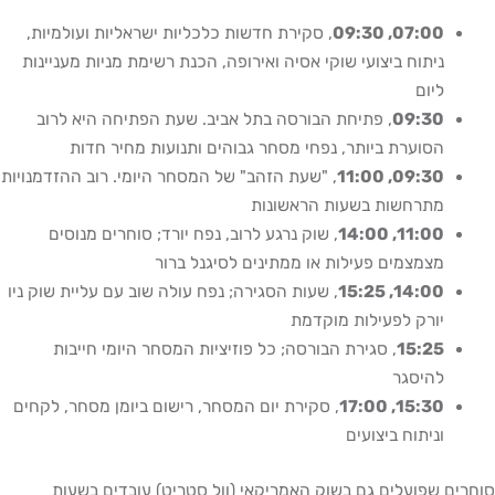
07:00, 09:30
, סקירת חדשות כלכליות ישראליות ועולמיות,
ניתוח ביצועי שוקי אסיה ואירופה, הכנת רשימת מניות מעניינות
ליום
09:30
, פתיחת הבורסה בתל אביב. שעת הפתיחה היא לרוב
הסוערת ביותר, נפחי מסחר גבוהים ותנועות מחיר חדות
09:30, 11:00
, "שעת הזהב" של המסחר היומי. רוב ההזדמנויות
מתרחשות בשעות הראשונות
11:00, 14:00
, שוק נרגע לרוב, נפח יורד; סוחרים מנוסים
מצמצמים פעילות או ממתינים לסיגנל ברור
14:00, 15:25
, שעות הסגירה; נפח עולה שוב עם עליית שוק ניו
יורק לפעילות מוקדמת
15:25
, סגירת הבורסה; כל פוזיציות המסחר היומי חייבות
להיסגר
15:30, 17:00
, סקירת יום המסחר, רישום ביומן מסחר, לקחים
וניתוח ביצועים
סוחרים שפועלים גם בשוק האמריקאי (וול סטריט) עובדים בשעות