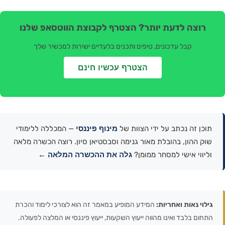
רוצה לדעת יותר? הצטרף לקבוצת הווטסאפ שלנו
קבל עדכונים, טיפים ותכנים בלעדיים ישירות למכשיר שלך
הצטרף עכשיו חינם
מינוף פיננסי
תוכן זה נכתב על ידי הצוות של
— המכללה ללימודי
שוק ההון, בהובלת מאור גנימה וסבסטיאן סיון. רוצה הכשרה מלאה
גלה את ההכשרה המלאה ←
וליווי אישי למסחר ממומן?
גילוי נאות ואחריות:
המידע המופיע במאמר זה הוא לצורכי לימוד והכרת
התחום בלבד ואינו מהווה ייעוץ השקעות, ייעוץ פיננסי או המלצה לפעולה.