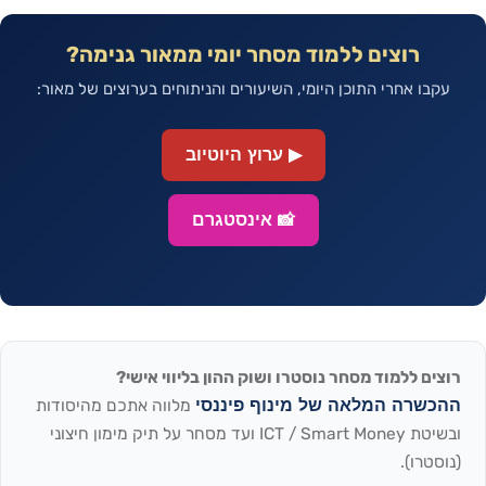
רוצים ללמוד מסחר יומי ממאור גנימה?
עקבו אחרי התוכן היומי, השיעורים והניתוחים בערוצים של מאור:
▶ ערוץ היוטיוב
📸 אינסטגרם
רוצים ללמוד מסחר נוסטרו ושוק ההון בליווי אישי?
ההכשרה המלאה של מינוף פיננסי
מלווה אתכם מהיסודות
ובשיטת ICT / Smart Money ועד מסחר על תיק מימון חיצוני
(נוסטרו).