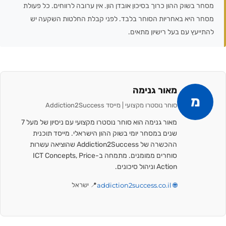
מסחר בשוק ההון כרוך בסיכון אובדן הון. אין ערובה לרווחים. כל פעולת
מסחר היא באחריות הסוחר בלבד. לפני קבלת החלטות השקעה יש
להתייעץ עם בעל רישיון מתאים.
מאור גנימה
מ
סוחר נוסטרו מקצועי | מייסד Addiction2Success
מאור גנימה הוא סוחר נוסטרו מקצועי עם ניסיון של מעל 7
שנים במסחר יומי בשוק ההון הישראלי. מייסד תוכנית
ההכשרה של Addiction2Success שהוציאה עשרות
סוחרים ממומנים. מתמחה ב-ICT Concepts, Price
Action וניהול סיכונים.
🌐 addiction2success.co.il
📍 ישראל