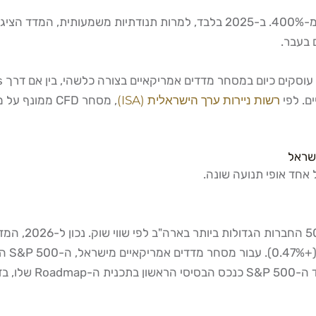
 בעבר.
רשות ניירות ערך הישראלית (ISA)
שראל
 אחד אופי תנועה שונה.
6,368.