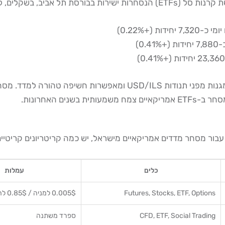
"ל. נכון ל-2026, ניתן לרכוש:
צמח משמעותית בשנים האחרונות.
בור מסחר מדדים אמריקאיים מישראל, יש כמה קריטריונים קריטיים
כלים
עמלות
Futures, Stocks, ETF, Options
0.005$ למניה / 0.85$ לחוזה
CFD, ETF, Social Trading
ספרד משתנה