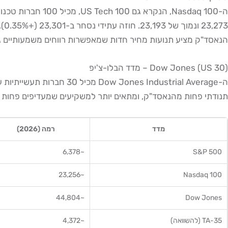
הנאסד"ק מציע תנועות מחיר חדות שמאפשרות רווחים משמעותיים גם
Dow Jones (US 30) – מדד הבלו-צ'יפ
תנודתי פחות מהנאסד"ק, ומתאים יותר למשקיעים שמעדיפים פחות רעש ביומי. עם זאת, עבור מס
מדד
רמה (2026)
~6,378
S&P 500
~23,256
Nasdaq 100
~44,804
Dow Jones
TA-35 (להשוואה)
~4,372