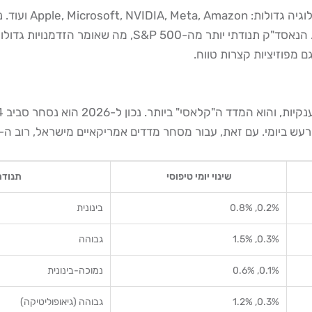
 מפוזיציות קצרות טווח.
חר מדדים אמריקאיים מישראל, רוב ה-day traders מעדיפים S&P 500 או Nasdaq על פני הדאו.
שינוי יומי טיפוסי
תנודת
0.2%, 0.8%
בינונית
0.3%, 1.5%
גבוהה
0.1%, 0.6%
נמוכה-בינונית
0.3%, 1.2%
גבוהה (גיאופוליטיקה)