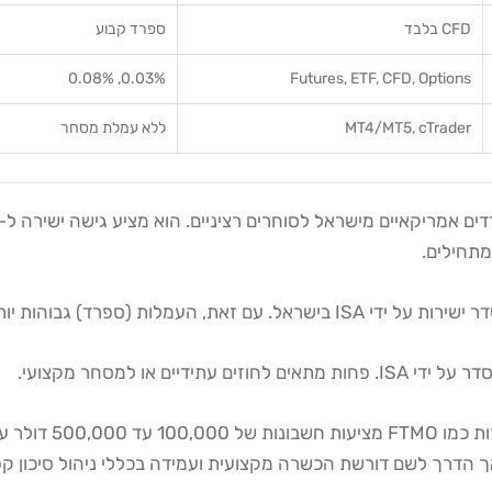
CFD בלבד
ספרד קבוע
0.03%, 0.08%
Futures, ETF, CFD, Options
MT4/MT5, cTrader
ללא עמלת מסחר
ותר עבור day trading אינטנסיבי.