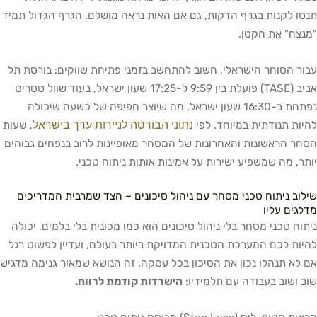
תנסו לקנות בגרף הדקות, גם אם האות נראה מושלם. הגרף הגדול תמיד
"מנצח" את הקטן.
עבור הסוחר הישראלי, חשוב להתחשב בזמני פתיחת שווקים: בורסת תל
אביב (TASE) פועלת בין 9:59 ל-17:25 שעון ישראל, בעוד שוול סטריט
נפתחת ב-16:30 שעון ישראל, מה שיוצר חפיפה של כשעה שיכולה
נתוני הבורסה לניירות ערך בישראל
להיות תנודתית במיוחד. לפי
, שעות
הסחר הראשונות והאחרונות של המסחר מאופיינות לרוב בנפחים גבוהים
יותר, מה שמשפיע ישירות על אמינות אותות ניתוח טכני.
שילוב ניתוח טכני מסחר עם ניהול סיכונים – הצד שמרבית המדריכים
מדלגים עליו
ניתוח טכני מסחר בלי ניהול סיכונים הוא כמו מכונית בלי בלמים. יכולה
להיות לכם המערכת הטכנית המדויקת ביותר בעולם, ועדיין לפשוט רגל
אם לא תנהלו נכון את הסיכון בכל עסקה. זה הנושא שמאור גנימה מדגיש
שוב ושוב בעבודה עם תלמידיו:
הישרדות קודמת לרווח.