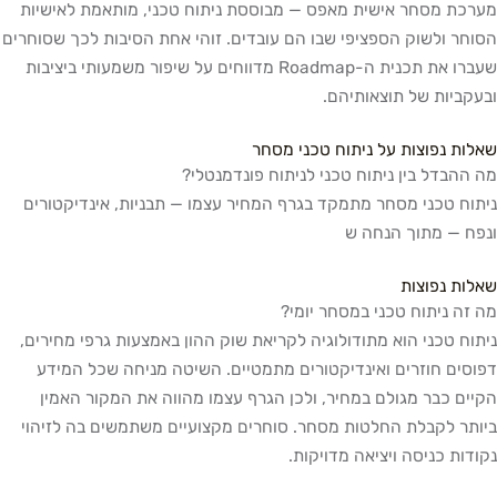
מערכת מסחר אישית מאפס — מבוססת ניתוח טכני, מותאמת לאישיות
הסוחר ולשוק הספציפי שבו הם עובדים. זוהי אחת הסיבות לכך שסוחרים
שעברו את תכנית ה-Roadmap מדווחים על שיפור משמעותי ביציבות
ובעקביות של תוצאותיהם.
שאלות נפוצות על ניתוח טכני מסחר
מה ההבדל בין ניתוח טכני לניתוח פונדמנטלי?
ניתוח טכני מסחר מתמקד בגרף המחיר עצמו — תבניות, אינדיקטורים
ונפח — מתוך הנחה ש
שאלות נפוצות
מה זה ניתוח טכני במסחר יומי?
ניתוח טכני הוא מתודולוגיה לקריאת שוק ההון באמצעות גרפי מחירים,
דפוסים חוזרים ואינדיקטורים מתמטיים. השיטה מניחה שכל המידע
הקיים כבר מגולם במחיר, ולכן הגרף עצמו מהווה את המקור האמין
ביותר לקבלת החלטות מסחר. סוחרים מקצועיים משתמשים בה לזיהוי
נקודות כניסה ויציאה מדויקות.