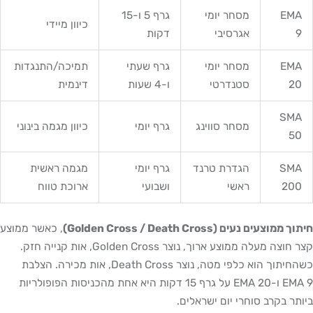
EMA
מסחר יומי
גרף 5 ו-15
כיוון מיידי
9
אגרסיבי
דקות
EMA
מסחר יומי
גרף שעתי
תמיכה/התנגדות
20
סטנדרטי
ו-4 שעות
דינמית
SMA
מסחר סווינג
גרף יומי
כיוון מגמה בינוני
50
SMA
הגדרת טרנד
גרף יומי
מגמה ראשית
200
ראשי
ושבועי
ארוכת טווח
חיתוך ממוצעים נעים (Golden Cross / Death Cross)
, כאשר ממוצע
קצר חוצה מעלה ממוצע ארוך, נוצר Golden Cross, אות קנייה חזק.
כשהחיתוך הוא כלפי מטה, נוצר Death Cross, אות מכירה. הצלבת
EMA 9 ו-EMA 20 על גרף 15 דקות היא אחת מהכניסות הפופולריות
ביותר בקרב סוחרי יום ישראלים.