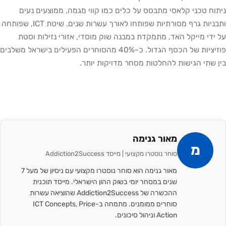
ניתוח טכני קלאסי מתבסס על כלים כמו קווי מגמה, ממוצעים נעים
ותבניות גרף מסורתיות שפותחו לאורך עשרות שנים. שיטת ICT, שפותחה
על ידי מייקל האד, מתמקדת במבנה שוק מוסדי, אזורי נזילות וסטת
פוזיציות של הכסף הגדול. כ-40% מהסוחרים הפעילים בישראל משלבים
בין שתי הגישות להחלטות מסחר מדויקות יותר.
מאור גנימה
מ
סוחר נוסטרו מקצועי | מייסד Addiction2Success
מאור גנימה הוא סוחר נוסטרו מקצועי עם ניסיון של מעל 7
שנים במסחר יומי בשוק ההון הישראלי. מייסד תוכנית
ההכשרה של Addiction2Success שהוציאה עשרות
סוחרים ממומנים. מתמחה ב-ICT Concepts, Price
Action וניהול סיכונים.