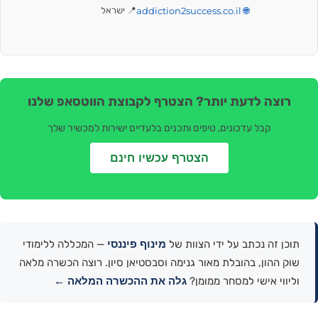
🌐 addiction2success.co.il
📍 ישראל
רוצה לדעת יותר? הצטרף לקבוצת הווטסאפ שלנו
קבל עדכונים, טיפים ותכנים בלעדיים ישירות למכשיר שלך
הצטרף עכשיו חינם
מינוף פיננסי
תוכן זה נכתב על ידי הצוות של
— המכללה ללימודי
שוק ההון, בהובלת מאור גנימה וסבסטיאן סיון. רוצה הכשרה מלאה
גלה את ההכשרה המלאה ←
וליווי אישי למסחר ממומן?