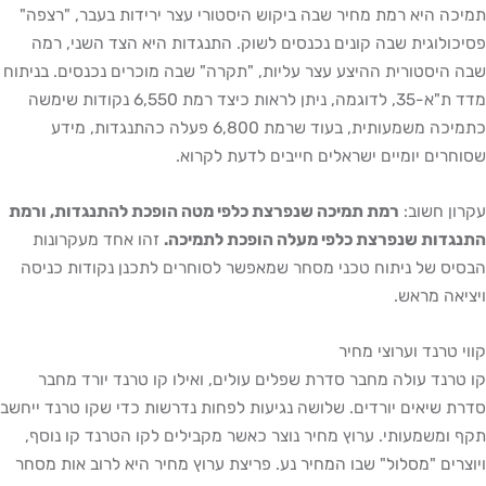
תמיכה היא רמת מחיר שבה ביקוש היסטורי עצר ירידות בעבר, "רצפה"
פסיכולוגית שבה קונים נכנסים לשוק. התנגדות היא הצד השני, רמה
שבה היסטורית ההיצע עצר עליות, "תקרה" שבה מוכרים נכנסים. בניתוח
מדד ת"א-35, לדוגמה, ניתן לראות כיצד רמת 6,550 נקודות שימשה
כתמיכה משמעותית, בעוד שרמת 6,800 פעלה כהתנגדות, מידע
שסוחרים יומיים ישראלים חייבים לדעת לקרוא.
עקרון חשוב:
רמת תמיכה שנפרצת כלפי מטה הופכת להתנגדות, ורמת
התנגדות שנפרצת כלפי מעלה הופכת לתמיכה.
זהו אחד מעקרונות
הבסיס של ניתוח טכני מסחר שמאפשר לסוחרים לתכנן נקודות כניסה
ויציאה מראש.
קווי טרנד וערוצי מחיר
קו טרנד עולה מחבר סדרת שפלים עולים, ואילו קו טרנד יורד מחבר
סדרת שיאים יורדים. שלושה נגיעות לפחות נדרשות כדי שקו טרנד ייחשב
תקף ומשמעותי. ערוץ מחיר נוצר כאשר מקבילים לקו הטרנד קו נוסף,
ויוצרים "מסלול" שבו המחיר נע. פריצת ערוץ מחיר היא לרוב אות מסחר