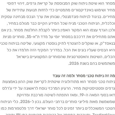
מסחר הוא שיטת ניתוח שוק המבוססת על קריאת גרפים, זיהוי דפוסי
מחיר ושימוש באינדיקטורים מתמטיים כדי לחזות תנועות עתידיות של
מחירים. בניגוד לניתוח פונדמנטלי, שבוחן את ערך הנכס מבחינה עסקית
וכלכלית, הניתוח הטכני מניח שכל המידע הקיים כבר מגולם במחיר,
ולכן הגרף עצמו הוא המקור האמין ביותר לקבלת החלטות מסחר. בין אם
אתם מתחילים את דרככם במסחר יומי על מדד ת"א-35, סוחרים מניות
בנאסד"ק, או שוקלים להצטרף לתיק נוסטרו מקצועי, שליטה בניתוח טכני
היא הבסיס שעליו בונים את הכל. במדריך המקיף הזה תלמדו את כל
הכלים, השיטות והאסטרטגיות שהסוחרים המקצועיים בישראל
משתמשים בהם בשנת 2026.
מה זה ניתוח טכני מסחר ולמה זה עובד
ניתוח טכני מסחר הוא מתודולוגיה שיטתית לקריאת שוק ההון באמצעות
גרפים וסטטיסטיקות מחיר. הרעיון המרכזי נוסח לראשונה על ידי צ'רלס
דאו בסוף המאה ה-19, ומאז התפתח לשיטה מורכבת ומדויקת
שמשמשת מאות מיליוני סוחרים ברחבי העולם. נכון ל-2026, כלי הניתוח
הטכני המשוכללים ביותר זמינים לכל סוחר ישראלי דרך פלטפורמות כמו