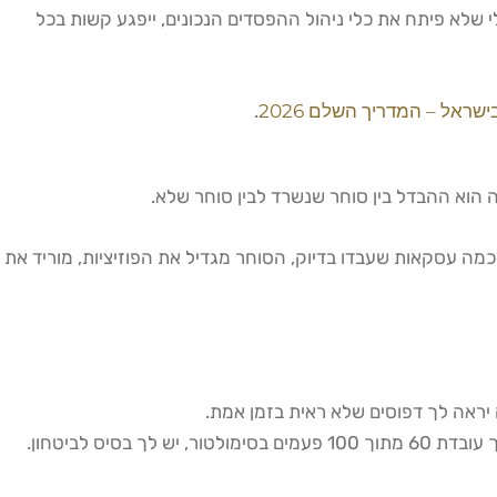
לי שלא פיתח את כלי ניהול ההפסדים הנכונים, ייפגע קשות בכל
ישראל – המדריך השלם 2026
.
ה הוא ההבדל בין סוחר שנשרד לבין סוחר שלא.
מה עסקאות שעבדו בדיוק, הסוחר מגדיל את הפוזיציות, מוריד את
, בנה ביטחון על נתונים אמיתיים ולא על תחושות. אם האסטרטגיה שלך עובדת 60 מתוך 100 פעמים בסימולטור, יש לך בסיס לביטחון.