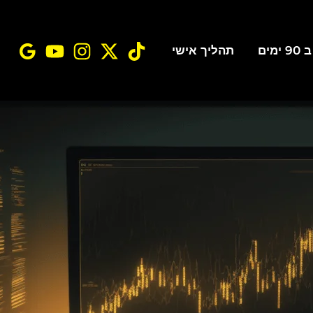
ים
תהליך אישי