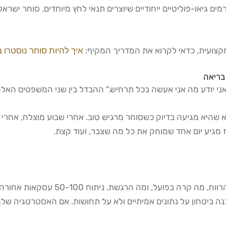
ים גיאו-פוליטיים ייחודיים שיוצרים תנאי לחץ מיוחדים. סוחר ישרא
מקצועית, כדאי לקרוא את המדריך המקיף:
איך להיות סוחר נוסטרו ב
בריאה
"אני יודע מה אני אעשה בכל תרחיש." ההבדל בין שני המשפטים האל
 שהיא מגיעה בדיוק כשסוחר מרגיש טוב. אחרי שבוע מוצלח, אחרי כ
. ניתוח 50-100 עסקאות אחורה יראה לך דפוסים שלא ראית בזמן אמת.