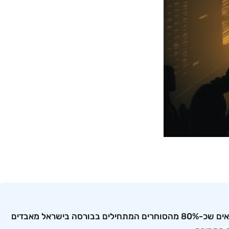
פסיכולוגיה של מסחר היא חקר התהליכים הנפשיים והתנהגותיים המשפיעים על החלטות משקיעים וסוחרים בשוק. מחקרים מראים שכ-80% מהסוחרים המתחילים בבורסה בישראל מאבדים