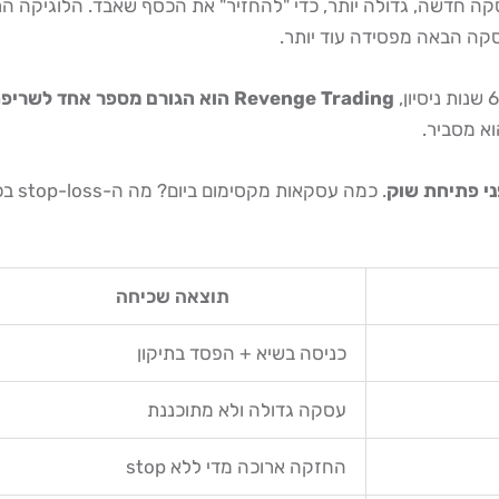
עסקה הבאה מפסידה עוד יותר.
Revenge Trading הוא הגורם מספר אחד לשריפת חשבונות בקרב תלמידים חדשים
א מסביר.
ני פתיחת שוק
. כמ
תוצאה שכיחה
כניסה בשיא + הפסד בתיקון
עסקה גדולה ולא מתוכננת
החזקה ארוכה מדי ללא stop