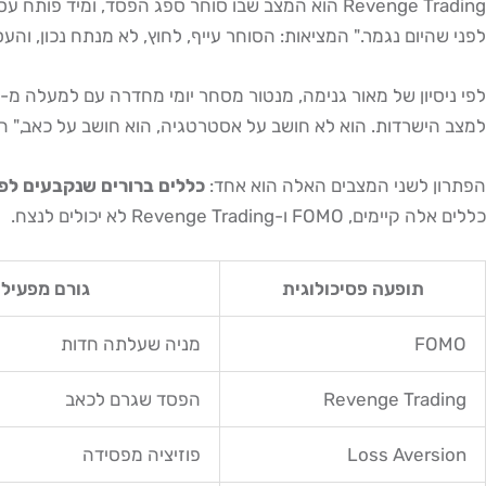
לפני שהיום נגמר." המציאות: הסוחר עייף, לחוץ, לא מנתח נכון, וה
לפי ניסיון של מאור גנימה, מנטור מסחר יומי מחדרה עם למעלה מ-6 שנות ניסיון,
למצב הישרדות. הוא לא חושב על אסטרטגיה, הוא חושב על כאב," הו
הפתרון לשני המצבים האלה הוא אחד:
כללים ברורים שנקבעים לפ
כללים אלה קיימים, FOMO ו-Revenge Trading לא יכולים לנצח.
תופעה פסיכולוגית
גורם מפעיל
FOMO
מניה שעלתה חדות
Revenge Trading
הפסד שגרם לכאב
Loss Aversion
פוזיציה מפסידה