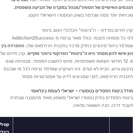
ם האישיים של הסוחר/מנהל במקרה של תביעה משפטית
,
 יותר ממה שנדמה בשוק הנוסטרו הישראלי הקטן.
רום נפרדת – ה"ביטוח" הכלכלי הטוב ביותר
לפי כל מומחה פיננסי, כולל מאור גנימה מ-Addiction2Success
ניהול סיכונים כחלק מרכזי בתכנית הרודמאפ שלו,
ההפרדה בין
שי להון מסחר היא ה"ביטוח" הפרקטי ביותר שקיים
. קרן חירום של
, 12 חודשי הוצאות משפחתיות, מחוץ לחשבון המסחר, מבטיחה שגם
 גרוע, הבית לא קורס. זהו העיקרון שמלמד גנימה לכל מי שנכנס
 הרודמאפ, לפני שמגיעים לדיון על אסטרטגיות מסחר.
יטוח הפסדים בנוסטרו – ישראלי לעומת בינלאומי
הפסדים בתיק נוסטרו ישראלי מושפע מאוד מהמבנה שבחרת
דרכו. הנה השוואה מלאה:
Prop
בינלאומי