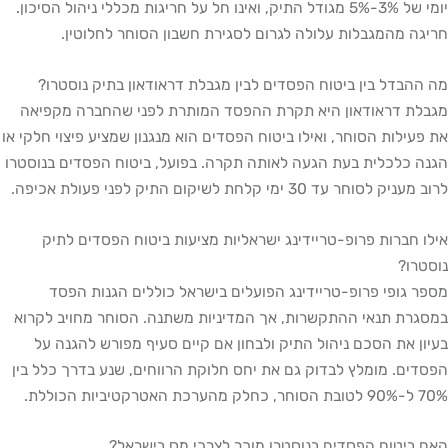
יומי של 3%-5% מגודל התיק, ואינו חל על חריגות מכללי ניהול הסיכון.
מהמגבלות עלולה לגרום לסגירת חשבון הסוחר לחלוטין.
דל בין ביטוח הפסדים לבין מגבלת דראודאון בתיק נוסטרו?
דראודאון היא תקרת ההפסד המותרת לפני שהחברה מקפיאה
לות הסוחר, ואילו ביטוח הפסדים הוא מנגנון שמציע פיצוי חלקי או
לכלית בעת הגעה לאותה תקרה. בפועל, ביטוח הפסדים בנוסטרו
עד 30 ימי קלחת לשיקום התיק לפני פעולת אכיפה.
ברות פרופ-טריידינג ישראליות מציעות ביטוח הפסדים לתיק
?
ופי פרופ-טריידינג הפועלים בישראל כוללים הגנות הפסד
 תנאי ההתקשרות, אך המדיניות משתנה. הסוחר מחויב לקרוא
את הסכם ניהול התיק ולבחון אם קיים סעיף מפורש להגנה על
. מומלץ לבדוק גם את יחס חלוקת הרווחים, שנע בדרך כלל בין
טוח הפסדים בנוסטרו מוכר לצרכי מס בישראל?