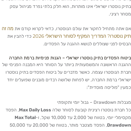
וסטרו ישראלי אינו מותרות, הוא חלק בלתי נפרד מניהול עסק
ציני.
מה זה
 מתחיל לחקור את עולם הנוסטרו, כדאי לקרוא קודם את
סטרו? המדריך המקיף לסוחר הישראלי 2026
כדי להבין את
לפני שצוללים לנושא ההגנה על הפסדים.
הפסדים בתיק נוסטרו ישראלי – הגנות פנימיות ברמת החברה
הראשונה והמשמעותית ביותר על הסוחר היא המבנה הפנימי של
נוסטרו עצמה. כאשר מדברים על ביטוח הפסדים בתיק נוסטרו
 ברמת החברה, יש לפחות שלושה רבדים מובנים שפועלים יחד
"פוליסה מוסדית":
 ותקופתי
ת נוסטרו רצינית קובעת לסוחר שלה
Max Daily Loss
, הפסד
, בטווח של 2,000 עד 10,000 שקל, ו-
Max Total
Draw
, הפסד מצטבר מותר, בטווח של 20,000 עד 50,000