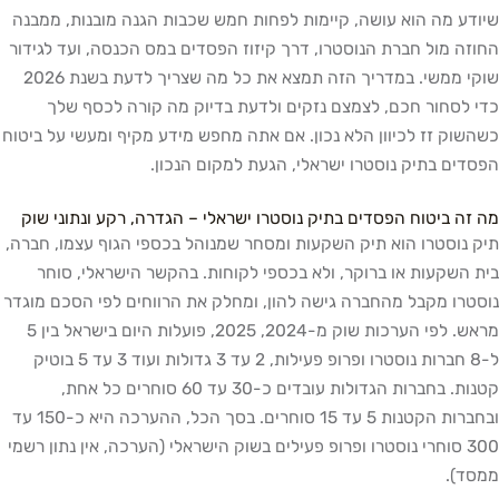
מה הוא עושה, קיימות לפחות חמש שכבות הגנה מובנות, ממבנה
מול חברת הנוסטרו, דרך קיזוז הפסדים במס הכנסה, ועד לגידור
שוקי ממשי. במדריך הזה תמצא את כל מה שצריך לדעת בשנת 2026
חור חכם, לצמצם נזקים ולדעת בדיוק מה קורה לכסף שלך
 זז לכיוון הלא נכון. אם אתה מחפש מידע מקיף ומעשי על ביטוח
 בתיק נוסטרו ישראלי, הגעת למקום הנכון.
ביטוח הפסדים בתיק נוסטרו ישראלי – הגדרה, רקע ונתוני שוק
סטרו הוא תיק השקעות ומסחר שמנוהל בכספי הגוף עצמו, חברה,
קעות או ברוקר, ולא בכספי לקוחות. בהקשר הישראלי, סוחר
 מקבל מהחברה גישה להון, ומחלק את הרווחים לפי הסכם מוגדר
מראש. לפי הערכות שוק מ-2024, 2025, פועלות היום בישראל בין 5
ל-8 חברות נוסטרו ופרופ פעילות, 2 עד 3 גדולות ועוד 3 עד 5 בוטיק
קטנות. בחברות הגדולות עובדים כ-30 עד 60 סוחרים כל אחת,
ובחברות הקטנות 5 עד 15 סוחרים. בסך הכל, ההערכה היא כ-150 עד
3 סוחרי נוסטרו ופרופ פעילים בשוק הישראלי (הערכה, אין נתון רשמי
.