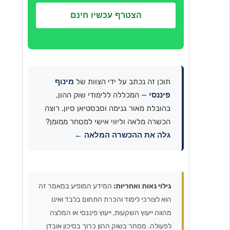
הצטרף עכשיו חינם
מינוף
תוכן זה נכתב על ידי הצוות של
פיננסי
— המכללה ללימודי שוק ההון,
בהובלת מאור גנימה וסבסטיאן סיון. רוצה
הכשרה מלאה וליווי אישי למסחר ממומן?
גלה את ההכשרה המלאה ←
גילוי נאות ואחריות:
המידע המופיע במאמר זה
הוא לצורכי לימוד והכרת התחום בלבד ואינו
מהווה ייעוץ השקעות, ייעוץ פיננסי או המלצה
לפעולה. מסחר בשוק ההון כרוך בסיכון אובדן