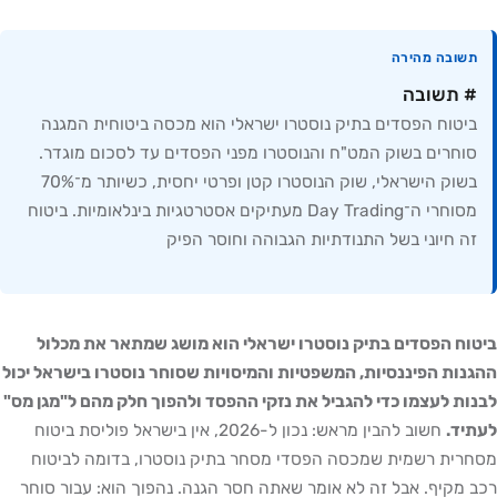
בה מהירה
שובה
וח הפסדים בתיק נוסטרו ישראלי הוא מכסה ביטוחית המגנה
רים בשוק המט"ח והנוסטרו מפני הפסדים עד לסכום מוגדר.
בשוק הישראלי, שוק הנוסטרו קטן ופרטי יחסית, כשיותר מ־70%
מסוחרי ה־Day Trading מעתיקים אסטרטגיות בינלאומיות. ביטוח
חיוני בשל התנודתיות הגבוהה וחוסר הפיק
הפסדים בתיק נוסטרו ישראלי הוא מושג שמתאר את מכלול
 הפיננסיות, המשפטיות והמיסויות שסוחר נוסטרו בישראל יכול
לעצמו כדי להגביל את נזקי ההפסד ולהפוך חלק מהם ל"מגן מס"
חשוב להבין מראש: נכון ל-2026, אין בישראל פוליסת ביטוח
 רשמית שמכסה הפסדי מסחר בתיק נוסטרו, בדומה לביטוח
יף. אבל זה לא אומר שאתה חסר הגנה. נהפוך הוא: עבור סוחר