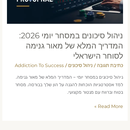
המדריך
המלא
של
מאור
גנימה
ניהול סיכונים במסחר יומי 2026:
לסוחר
המדריך המלא של מאור גנימה
הישראלי
לסוחר הישראלי
כתיבת תגובה
ניהול סיכונים
Addiction To Success
/
/
ניהול סיכונים במסחר יומי – המדריך המלא של מאור גנימה.
למד אסטרטגיות הוכחות להגנה על הון שלך בבורסה. מסחר
בטוח וברווח עם מנטור מקצועי.
Read More »