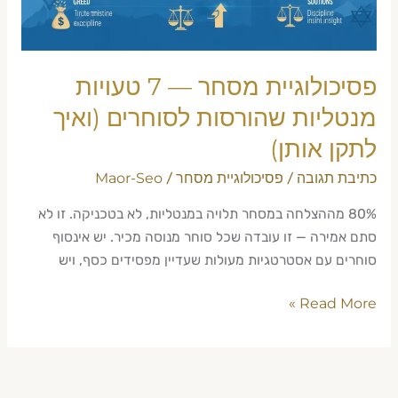
שהורסות
לסוחרים
(ואיך
לתקן
פסיכולוגיית מסחר — 7 טעויות
אותן)
מנטליות שהורסות לסוחרים (ואיך
לתקן אותן)
כתיבת תגובה
פסיכולוגיית מסחר
Maor-Seo
/
/
80% מההצלחה במסחר תלויה במנטליות, לא בטכניקה. זו לא
סתם אמירה — זו עובדה שכל סוחר מנוסה מכיר. יש אינסוף
סוחרים עם אסטרטגיות מעולות שעדיין מפסידים כסף, ויש
Read More »