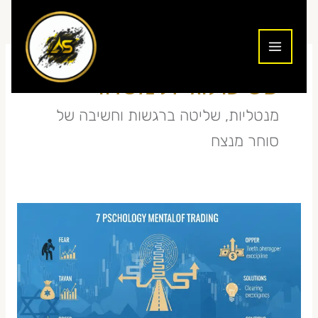
ילוג
תוכן
פסיכולוגיית מסחר
מנטליות, שליטה ברגשות וחשיבה של
סוחר מנצח
פסיכולוגיית
מסחר
—
7
טעויות
מנטליות