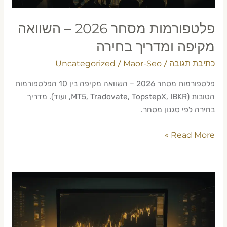
פלטפורמות מסחר 2026 – השוואה
מקיפה ומדריך בחירה
כתיבת תגובה
Maor-Seo
Uncategorized
/
/
פלטפורמות מסחר 2026 – השוואה מקיפה בין 10 הפלטפורמות
הטובות (MT5, Tradovate, TopstepX, IBKR, ועוד). מדריך
בחירה לפי סגנון מסחר.
Read More »
ICT
Trading
בעברית
2026