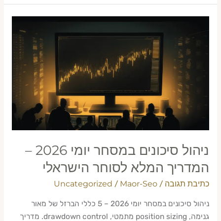
ניהול
סיכונים
במסחר
יומי
2026
–
המדריך
המלא
לסוחר
הישראלי
ניהול סיכונים במסחר יומי 2026 –
המדריך המלא לסוחר הישראלי
כתיבת תגובה
Maor-Seo
Uncategorized
/
/
ניהול סיכונים במסחר יומי 2026 – 5 כללי הברזל של מאור
גנימה, position sizing מתמטי, drawdown control. מדריך