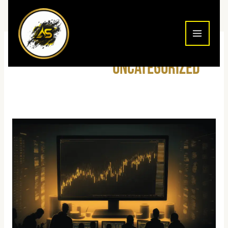
ילוג
תוכן
Uncategorized
פלטפורמות
מסחר
2026
–
השוואה
מקיפה
ומדריך
בחירה