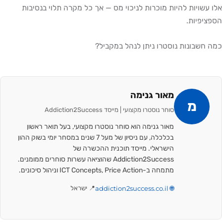
אלו עשויות להיות מוכרות לניכוי מס — אך כל מקרה תלוי בנסיבות
הספציפיות.
כמה חשבונות נוסטרו ניתן לנהל במקביל?
מאור גנימה
מ
סוחר נוסטרו מקצועי | מייסד Addiction2Success
מאור גנימה הוא סוחר נוסטרו מקצועי, בעל תואר ראשון
בכלכלה, עם ניסיון של מעל 7 שנים במסחר יומי בשוק ההון
הישראלי. מייסד תוכנית ההכשרה של
Addiction2Success שהוציאה עשרות סוחרים ממומנים.
מתמחה ב-ICT Concepts, Price Action וניהול סיכונים.
🌐 addiction2success.co.il
📍 ישראל