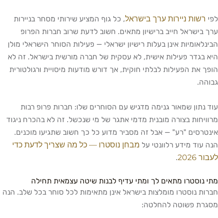
רשות ניירות ערך בישראל
לפי
, כל גוף המציע שירותי מסחר בניירות
ערך בישראל חייב ברישיון מתאים. חשוב לדעת שרוב חברות הפרופ
הבינלאומיות אינן בעלות רישיון ישראלי — פעילות הסוחר הישראלי מולן
היא בגדר פעילות אישית, לא עסקית של חברה מורשית בישראל. זה לא
הופך את הפעילות לבלתי חוקית, אך דורש מודעות מיסויית ורגולטורית
גבוהה.
עוד נתון שמאור גנימה מדגיש עם הסוחרים שלו: חברות פרופ רבות
מרוויחות בצורה מובנית מדמי אתגר של מי שנכשל. זה לא בהכרח ניגוד
אינטרסים "רע" — אבל זה מסביר מדוע כל כך חשוב שתגיעו מוכנים.
מבחן נוסטרו — כל מה שצריך לדעת כדי
הנה עוד מידע רלוונטי על
לעבור 2026
.
מתי נוסטרו מתאים לך ומתי עדיף לבנות שיטה עצמאית תחילה
חברות נוסטרו מומלצות בישראל אינן מתאימות לכל סוחר בכל שלב. הנה
מסגרת פשוטה להחלטה: