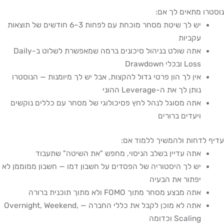
נוסטרו מתאים לך אם:
יש לך שיטת מסחר מוכחת עם לפחות 3–6 חודשים של תוצאות
עקביות
אתה שולט בניהול סיכונים ברמה שמאפשרת לשלוט ב-Daily
Loss ובכלי Drawdown
אין לך הון פרטי גדול להקצות, אבל יש לך מיומנות — הנוסטרו
נותן לך את ה-Leverage ההוני
אתה מסוגל לנהל לחץ פסיכולוגי של מסחר עם כללים נוקשים
ויעדים ברורים
עדיף לדחות ולהמשיך ללמוד אם:
אתה עדיין בשלב הניסוי, מחפש "את השיטה" שתעבוד
יש לך היסטוריה של הפסדים על חשבון דמו — חשבון ממוממן לא
יפתור את הבעיה
אתה מבצע מסחר מתוך FOMO ולא מתוך תוכנית ברורה
אתה לא מוכן לקבל את כללי החברה — Overnight, Weekend,
Scaling וכדומה