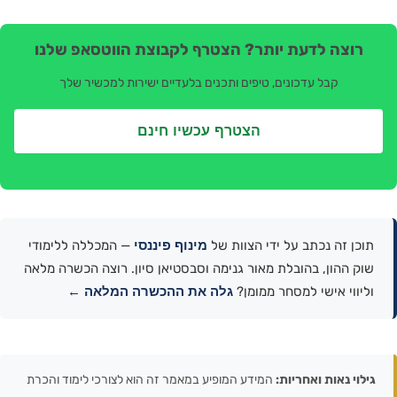
רוצה לדעת יותר? הצטרף לקבוצת הווטסאפ שלנו
קבל עדכונים, טיפים ותכנים בלעדיים ישירות למכשיר שלך
הצטרף עכשיו חינם
מינוף פיננסי
תוכן זה נכתב על ידי הצוות של
— המכללה ללימודי
שוק ההון, בהובלת מאור גנימה וסבסטיאן סיון. רוצה הכשרה מלאה
גלה את ההכשרה המלאה ←
וליווי אישי למסחר ממומן?
גילוי נאות ואחריות:
המידע המופיע במאמר זה הוא לצורכי לימוד והכרת