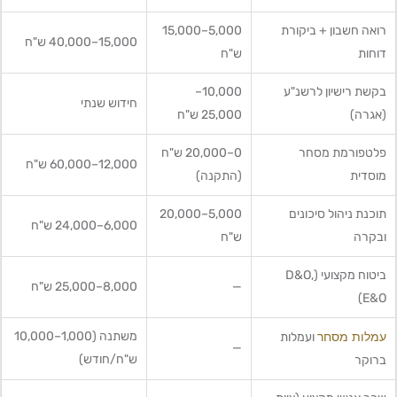
רואה חשבון + ביקורת
5,000–15,000
15,000–40,000 ש"ח
דוחות
ש"ח
בקשת רישיון לרשנ"ע
10,000–
חידוש שנתי
(אגרה)
25,000 ש"ח
פלטפורמת מסחר
0–20,000 ש"ח
12,000–60,000 ש"ח
מוסדית
(התקנה)
תוכנת ניהול סיכונים
5,000–20,000
6,000–24,000 ש"ח
ובקרה
ש"ח
ביטוח מקצועי (D&O,
—
8,000–25,000 ש"ח
E&O)
עמלות מסחר
משתנה (1,000–10,000
ועמלות
—
ש"ח/חודש)
ברוקר