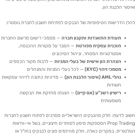
ואיסור הלבנת הון.
להלן הדרישות הטיפוסיות של הבנקים לפתיחת חשבון לחברת נוסטרו:
תעודת התאגדות ותקנון חברה
— מסמכי רישום מרשם החברות
תוכנית עסקית מפורטת
— הסבר על מקורות ההכנסה,
אסטרטגיות המסחר, וניהול הסיכונים
הצהרת הון אישית של בעלי המניות
— לרבות מקור הכספים
מסמכי זיהוי (KYC)
— לכל בעלי המניות והמנהלים
נהלי AML (איסור הלבנת הון)
— מדיניות כתובה לזיהוי עסקאות
חשודות
רישיון רשנ"ע (אם קיים)
— הצגתו מחזקת את הבקשה
משמעותית
חשוב לדעת: חלק מהבנקים הישראליים מסרבים לפתוח חשבון לחברות
Prop Trading המספקות מימון לסוחרים חיצוניים, בשל אי-וודאות
רגולטורית. במקרים כאלה, חלק מהיזמים פונים לבנקים בחו"ל או