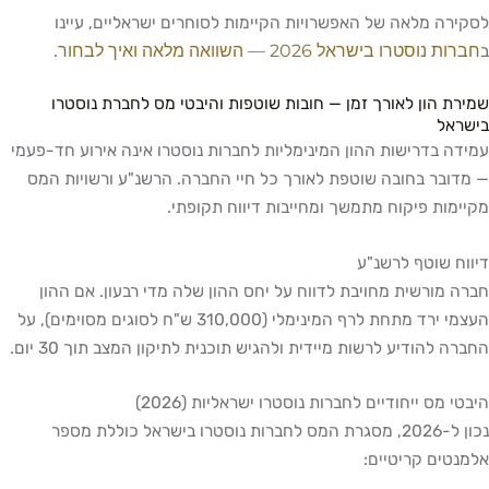
לסקירה מלאה של האפשרויות הקיימות לסוחרים ישראליים, עיינו
חברות נוסטרו בישראל 2026 — השוואה מלאה ואיך לבחור
ב
.
שמירת הון לאורך זמן — חובות שוטפות והיבטי מס לחברת נוסטרו
בישראל
עמידה בדרישות ההון המינימליות לחברות נוסטרו אינה אירוע חד-פעמי
— מדובר בחובה שוטפת לאורך כל חיי החברה. הרשנ"ע ורשויות המס
מקיימות פיקוח מתמשך ומחייבות דיווח תקופתי.
דיווח שוטף לרשנ"ע
חברה מורשית מחויבת לדווח על יחס ההון שלה מדי רבעון. אם ההון
העצמי ירד מתחת לרף המינימלי (310,000 ש"ח לסוגים מסוימים), על
החברה להודיע לרשות מיידית ולהגיש תוכנית לתיקון המצב תוך 30 יום.
היבטי מס ייחודיים לחברות נוסטרו ישראליות (2026)
נכון ל-2026, מסגרת המס לחברות נוסטרו בישראל כוללת מספר
אלמנטים קריטיים: