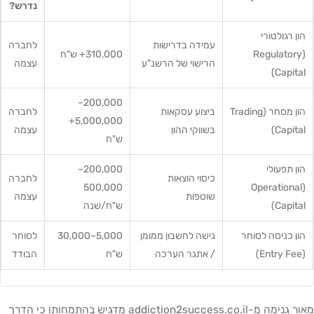
נדרש?
הון רגולטורי
עמידה בדרישות
לחברה
(Regulatory
310,000+ ש"ח
הרישוי של הרשנ"ע
עצמה
Capital)
200,000–
הון מסחר (Trading
ביצוע עסקאות
לחברה
5,000,000+
Capital)
בשווקי ההון
עצמה
ש"ח
הון תפעולי
200,000–
כיסוי הוצאות
לחברה
500,000
(Operational
שוטפות
עצמה
Capital)
ש"ח/שנה
הון כניסה לסוחר
גישה לחשבון ממומן
5,000–30,000
לסוחר
(Entry Fee)
/ אתגר הערכה
ש"ח
הבודד
מאור גנימה מ-addiction2success.co.il מדגיש בהתמחותו כי הדרך