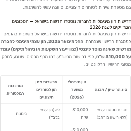
גם מספקת שירות לסוחרים חיצוניים, סיווגה עשוי להשתנות.
דרישות הון מינימליות לחברות נוסטרו חדשות בישראל — הסכומים
המדויקים לשנת 2026
דרישות הון מינימליות לחברות נוסטרו חדשות בישראל משתנות בהתאם
למסגרת הרישוי שנבחרת.
החל מינואר 2025, הון עצמי מינימלי לחברה
מורשית שאינה מוסד פיננסי (כגון ייעוץ השקעות או ניהול תיקים) עומד
על 310,000 ש"ח
, לפי דרישות הרשנ"ע. זהו הרף הבסיסי שנוגע לחלק
מסוגי הרישיון הרלוונטיים.
הון מינימלי
אפשרות מתן
מורכבות
סוג הרישיון / מבנה
משוער
הון לסוחרים
רגולטורית
(2026)
חיצוניים
חברת נוסטרו עצמי
310,000
לא (הון עצמי
בינונית
(ללא רישיון מורחב)
ש"ח
בלבד)
310,000–