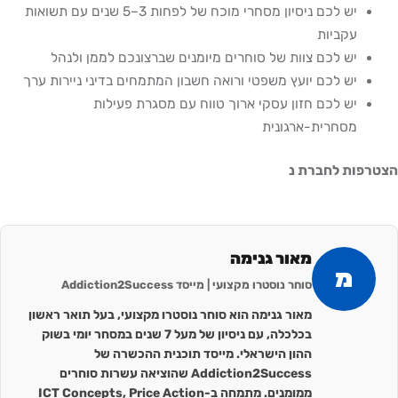
יש לכם ניסיון מסחרי מוכח של לפחות 3–5 שנים עם תשואות
עקביות
יש לכם צוות של סוחרים מיומנים שברצונכם לממן ולנהל
יש לכם יועץ משפטי ורואה חשבון המתמחים בדיני ניירות ערך
יש לכם חזון עסקי ארוך טווח עם מסגרת פעילות
מסחרית-ארגונית
הצטרפות לחברת נ
מאור גנימה
מ
סוחר נוסטרו מקצועי | מייסד Addiction2Success
מאור גנימה הוא סוחר נוסטרו מקצועי, בעל תואר ראשון
בכלכלה, עם ניסיון של מעל 7 שנים במסחר יומי בשוק
ההון הישראלי. מייסד תוכנית ההכשרה של
Addiction2Success שהוציאה עשרות סוחרים
ממומנים. מתמחה ב-ICT Concepts, Price Action