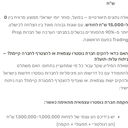
ש"ח
אלה נתונים תיאורטיים — בפועל, סוחר יומי ישראלי ממוצע מרוויח בין
0
ל-15,000 ש"ח לחודש
, עם שונות גבוהה מאוד בין הצלחה לכישלון.
יותר מ-90% מהסוחרים נכשלים במבחני הערכה של חברות Prop
Trading בפעם הראשונה.
האם כדאי להקים חברת נוסטרו עצמאית או להצטרף לחברה קיימת? —
ניתוח עלות-תועלת
שאלת המיליון שקל עבור כל מי שמתעניין בתחום: האם משתלם
להתמודד עם כל דרישות הון מינימליות לחברות נוסטרו חדשות בישראל
ולהקים ישות עצמאית, או שעדיף להצטרף למסגרת קיימת? הנה ניתוח
ישיר:
הקמת חברת נוסטרו עצמאית מתאימה כאשר:
יש בידיכם הון עצמי של לפחות 1,000,000–1,500,000 ש"ח
(הון רגולטורי + תפעולי + הקמה)