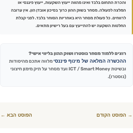
והכרת התחום בלבד ואינו מהווה ייעוץ השקעות, ייעוץ פיננסי או
המלצה לפעולה. מסחר בשוק ההון כרוך בסיכון אובדן הון. אין ערובה
לרווחים. כל פעולת מסחר היא באחריות הסוחר בלבד. לפני קבלת
החלטות השקעה יש להתייעץ עם בעל רישיון מתאים.
רוצים ללמוד מסחר נוסטרו ושוק ההון בליווי אישי?
ההכשרה המלאה של מינוף פיננסי
מלווה אתכם מהיסודות
ובשיטת ICT / Smart Money ועד מסחר על תיק מימון חיצוני
(נוסטרו).
→
הפוסט הקודם
הפוסט הבא
←