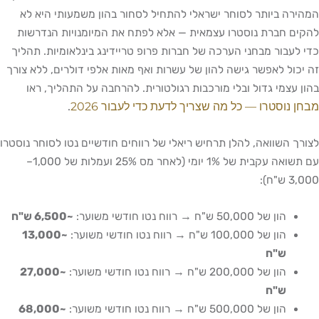
המהירה ביותר לסוחר ישראלי להתחיל לסחור בהון משמעותי היא לא
להקים חברת נוסטרו עצמאית — אלא לפתח את המיומנויות הנדרשות
כדי לעבור מבחני הערכה של חברות פרופ טריידינג בינלאומיות. תהליך
זה יכול לאפשר גישה להון של עשרות ואף מאות אלפי דולרים, ללא צורך
בהון עצמי גדול ובלי מורכבות רגולטורית. להרחבה על התהליך, ראו
מבחן נוסטרו — כל מה שצריך לדעת כדי לעבור 2026
.
לצורך השוואה, להלן תרחיש ריאלי של רווחים חודשיים נטו לסוחר נוסטרו
עם תשואה עקבית של 1% יומי (לאחר מס 25% ועמלות של 1,000–
3,000 ש"ח):
הון של 50,000 ש"ח → רווח נטו חודשי משוער:
~6,500 ש"ח
הון של 100,000 ש"ח → רווח נטו חודשי משוער:
~13,000
ש"ח
הון של 200,000 ש"ח → רווח נטו חודשי משוער:
~27,000
ש"ח
הון של 500,000 ש"ח → רווח נטו חודשי משוער:
~68,000