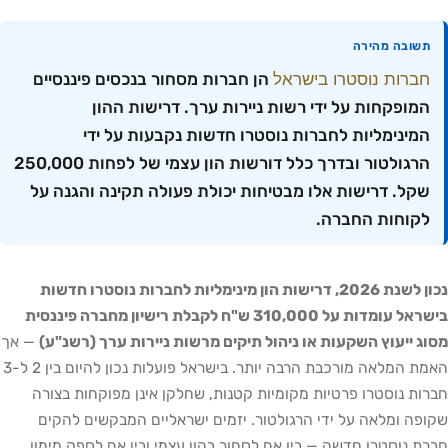
תשובה מהירה
חברות נוסטרו בישראל
הן חברות מסחור בנכסים פיננסיים
המופקחות על ידי רשות ניירות ערך. דרישות ההון
המינימליות לחברות נוסטרו חדשות נקבעות על ידי
הרגולטור ובדרך כלל דורשות הון עצמי של לפחות 250,000
שקל. דרישות אלו מבטיחות יכולת פעולה תקינה והגנה על
לקוחות החברה.
נכון לשנת 2026, דרישות הון מינימליות לחברות נוסטרו חדשות
בישראל עומדות על 310,000 ש"ח לקבלת רישיון מחברה פיננסית
מסוג ייעוץ השקעות או ניהול תיקים מרשות ניירות ערך (רשנ"ע)
— אך
האמת המלאה מורכבת הרבה יותר. בישראל פועלות נכון להיום בין 2 ל-3
חברות נוסטרו פרטיות מקומיות קטנות, שחלקן אינן מפוקחות בצורה
שקופה ומלאה על ידי הרגולטור. יזמים ישראליים המבקשים להקים
חברת נוסטרו חדשה — בין אם לסחור בהון עצמי ובין אם לספק מימון