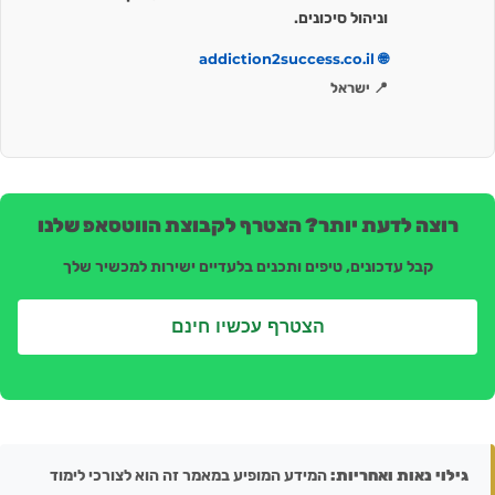
וניהול סיכונים.
🌐 addiction2success.co.il
📍 ישראל
רוצה לדעת יותר? הצטרף לקבוצת הווטסאפ שלנו
קבל עדכונים, טיפים ותכנים בלעדיים ישירות למכשיר שלך
הצטרף עכשיו חינם
גילוי נאות ואחריות:
המידע המופיע במאמר זה הוא לצורכי לימוד