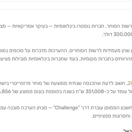
 שהן מעמידות לרשות הסוחרים. ההערכות מדברות על סכומים נמוכים
 ממוצע של 83,856 ש"ח.
ההבדל המרכזי במודל המימון הוא שבחברות האמריקאיות, הד
וחסרונות ספציפיים.
ראל