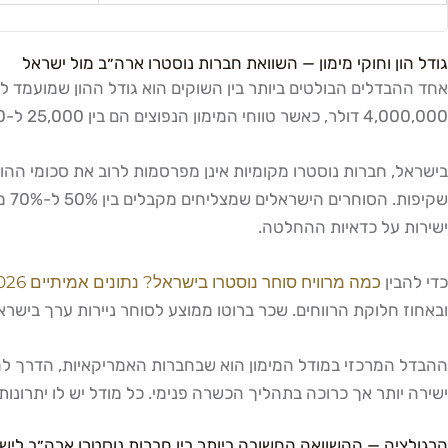
גודל הון וחוקי מימון — השוואת חברות נוסטרו ארה״ב מול ישראל
4,000,000 דולר, כאשר טווחי המימון הנפוצים הם בין 25,000 ל-300,000 דולר.
בישראל, חברות נוסטרו מקומיות אינן מפרסמות לרוב את סכומי ההון
ישירות על כדאיות ההחלטה.
כדי להבין
כמה מרוויח סוחר נוסטרו בישראל? נתונים אמיתיים 2026
ובאחוז חלוקת הרווחים. שכר ברוטו ממוצע לסוחר ניירות ערך בישראל עומד על כ-351,008 ש"ח בשנה בתוספת בונוס
ישירה יותר אך כרוכה בתהליך הכשרה פנימי. כל מודל יש לו יתרונות 
הרגולציה — ההשוואה החשובה ביותר בין חברות נוסטרו ארה״ב ליש