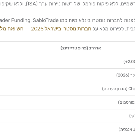
ת ניירות ערך (ISA), וללא שקיפות ציבורית ברמה של החברות האמריקאיות.
בית. לפירוט מלא על
חברות נוסטרו בישראל 2026 — השוואה מלאה ואיך לבחור
ארה״ב (פרופ טריידינג)
ערכה)
פורסמים)
 אנגלית)