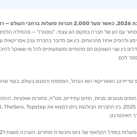
ור עם הון של חברה במקום הון עצמי. "נוסטרו" — מהמילה הלטיני
ים לא רשמיים — ההבדלים בין שני השווקים הם מהותיים ומשמעותיים לכל מי 
ספר לכם.
 טריידינג האמריקאי הוא הגדול, המפותח והמגוון בעולם, בעוד שהש
ך האינטרנט.