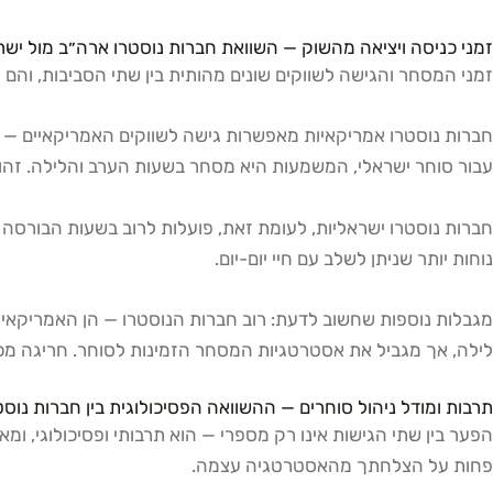
זמני כניסה ויציאה מהשוק — השוואת חברות נוסטרו ארה״ב מול ישר
זמני המסחר והגישה לשווקים שונים מהותית בין שתי הסביבות, והם 
עבור סוחר ישראלי, המשמעות היא מסחר בשעות הערב והלילה. זהו א
נוחות יותר שניתן לשלב עם חיי יום-יום.
מגבלות נוספות שחשוב לדעת: רוב חברות הנוסטרו — הן האמריקאיות 
לילה, אך מגביל את אסטרטגיות המסחר הזמינות לסוחר. חריגה מכל
תרבות ומודל ניהול סוחרים — ההשוואה הפסיכולוגית בין חברות נוס
פחות על הצלחתך מהאסטרטגיה עצמה.