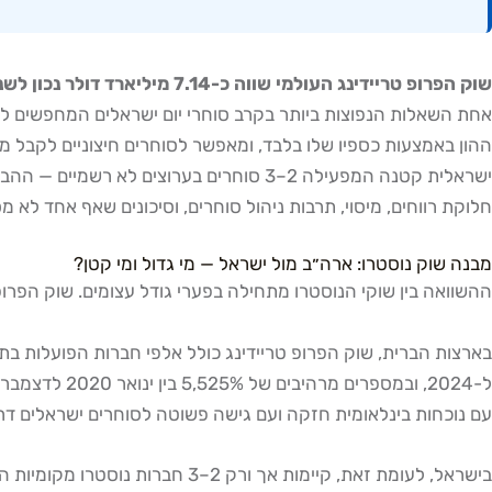
שוק הפרופ טריידינג העולמי שווה כ-7.14 מיליארד דולר נכון לשנת 2026, כאשר מעל 2,000 חברות פועלות ברחבי העולם — רובן בארצות הברית.
אחת השאלות הנפוצות ביותר בקרב סוחרי יום ישראלים המחפשים לסח
ישראלית קטנה המפעילה 2–3 סוחרים בערוצ
חלוקת רווחים, מיסוי, תרבות ניהול סוחרים, וסיכונים שאף אחד לא מ
מבנה שוק נוסטרו: ארה״ב מול ישראל — מי גדול ומי קטן?
ההשוואה בין שוקי הנוסטרו מתחילה בפערי גודל עצומים. שוק הפרופ
עם נוכחות בינלאומית חזקה ועם גישה פשוטה לסוחרים ישראלים דר