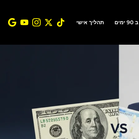
ים
תהליך אישי