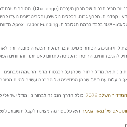
שת ליווי וחניכה. הסוחר מגויס, עובר תהליך הכשרה מובנה, ורק לא
הניב רווחים. החיסרון: הכניסה לתחום לאט יותר, והרווחים הפוטנ
ה שיוצר ניגוד עניינים מובנה.
דריך השלם 2026
, כולל הדרך הנכונה לבחור בין מודל ישראלי לב
וטסאפ של מאור גנימה
היא פלטפורמה מצוינת לקבל תשובות, לשאו
ם