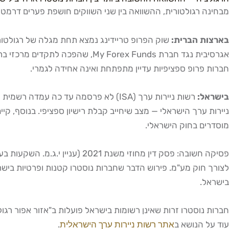
מבחינה רגולטורית, ההשוואה בין שני השווקים חושפת פערים דרמטיי
בארצות הברית:
אגרסיבית נגד חברת  Forex Funds
חברות פרופ ספציפיות עדיין מתפתחת ואינה אחידה לגמרי.
בישראל:
רשות ניירות ערך (ISA) לא פרסמה עד כ
ניירות ערך הישראלי — מצב שיחייב קבלת רישיון ספציפי. בנוסף, ק
מוסדרים בחוק הישראלי.
פסיקה חשובה: פסק דין מחוזי 
בישראל.
חברות נוסטרו זרות שאינן רשומות בישראל פועלות ב"אזור אפור ר
עוד על הנושא ב
אתר רשות ניירות ערך הישראלית
.