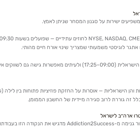
אל
משפיעים ישירות על סגנון המסחר שניתן לאמץ.
תגר לוגיסטי משמעותי שמצריך שינוי אורח חיים מהותי.
חברות נוסטרו ישראליות, לעומת זאת, פועלות לרוב בשעות הבורסה הישראלית
והן הישראליות — אוסרות על החזקת פוזיציות פתוחות בין לילה (
s
ל זה גוררת לרוב סגירה מיידית של החשבון הממומן.
טרו ארה״ב לישראל
הפער בין שתי הגישות אינו רק מספרי — הוא תרבותי ופסיכולוגי