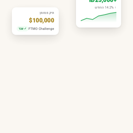
+₪25,000
↑ 14.2% החודש
תיק ממומן
$100,000
FTMO Challenge
✓ עבר