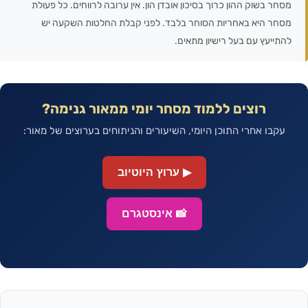
מסחר בשוק ההון כרוך בסיכון אובדן הון. אין ערובה לרווחים. כל פעולת
מסחר היא באחריות הסוחר בלבד. לפני קבלת החלטות השקעה יש
להתייעץ עם בעל רישיון מתאים.
רוצים ללמוד מסחר יומי ממאור גנימה?
עקבו אחרי התוכן היומי, השיעורים והניתוחים בערוצים של מאור:
▶ ערוץ היוטיוב
📸 אינסטגרם