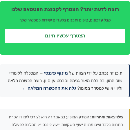
רוצה לדעת יותר? הצטרף לקבוצת הווטסאפ שלנו
קבל עדכונים, טיפים ותכנים בלעדיים ישירות למכשיר שלך
הצטרף עכשיו חינם
מינוף פיננסי
תוכן זה נכתב על ידי הצוות של
— המכללה ללימודי
שוק ההון, בהובלת מאור גנימה וסבסטיאן סיון. רוצה הכשרה מלאה
גלה את ההכשרה המלאה ←
וליווי אישי למסחר ממומן?
גילוי נאות ואחריות:
המידע המופיע במאמר זה הוא לצורכי לימוד והכרת
התחום בלבד ואינו מהווה ייעוץ השקעות, ייעוץ פיננסי או המלצה לפעולה.