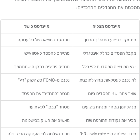
מסכמת את ההבדלים המרכזיים:
מיינדסט מצליח
מיינדסט כושל
מתמקד בביצוע התהליך הנכון
מתמקד בתוצאה של כל עסקה
מקבל הפסדים כחלק אינטגרלי
מתייחס להפסד כאסון אישי
יוצא מפוזיציה הפסדנית לפי כלל
מחזיק פוזיציה בתקווה שתתהפך
לא נכנס לעסקאות מחוץ לתוכנית
נכנס מ-FOMO כשהשוק "רץ"
עוצר אחרי שני הפסדים ביום
מנסה "להחזיר" את ההפסד
מנהל יומן מסחר ומנתח ביצועים
מסחר "בבטן" ללא תיעוד
מכיר את נקודות התורפה שלו
מאשים את השוק בכישלונות
מודד הצלחה לפי win rate ו-R:R
מודד הצלחה לפי העסקה הכי גדולה