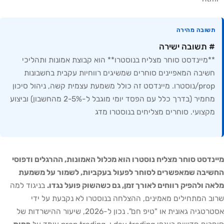
תשובה מהירה
# תשובה ישירה
**מיינדסט סוחר מצליח בנוסטרו** הוא קבוצת אמונות ותהליכי
חשיבה המאפיינים סוחרים שמשיגים רווחיות עקבית בחשבונות
prop/נוסטרו. מיינדסט זה כולל משמעת עצמית קשה, ניהול סיכון
מחמיר (בדרך כלל עם הפסד יומי מוגבל ל-2-5% מהחשבון) וביצוע
מקצועי. סוחרים מצליחים בנוסטרו מדג
מיינדסט סוחר מצליח נוסטרו הוא מכלול האמונות, ההרגלים ודפוסי
החשיבה שמאפשרים לסוחר לפעול בעקביות, לשמור על משמעת
מלאה ולהפיק רווחים לאורך זמן, גם כשהשוק פועל נגדו.
בניגוד למה
שרוב המתחילים מאמינים, ההצלחה בנוסטרו לא נקבעת על ידי
אסטרטגיה גאונית או "טיפ חם". נכון ל-2026, שיעור ההישרדות של