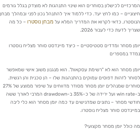
המרכזיים לכישלון בסוחרים הוא שינוי התנהגות לא מוצדק בגלל גורמים
חיצוניים – כמו לחץ יעד. כדי ללמוד איך להתנהל נכון לפני ובמהלך מבחן
מבחן נוסטרו
הנוסטרו, כדאי לקרוא את המדריך המלא על
– כל מה
שצריך לדעת כדי לעבור 2026.
יומן מסחר ומדדים סטטיסטיים – כיצד מיינדסט סוחר מצליח נוסטרו
נמדד במספרים
יומן מסחר הוא לא "רשימת עסקאות". הוא מנגנון משוב אישי שמאפשר
לסוחר לזהות דפוסים עמוקים בהתנהגות שלו – הן טכנית והן רגשית.
סוחרים שמנהלים יומן מסחר מסודר מדווחים על שיפור ממוצע של 27%
ב-win rate ועל ירידה של כ-35% ב-drawdown המרבי לאורך ששה
חודשי מסחר – נתונים שמדגישים עד כמה יומן מסחר הוא כלי ליבה
במיינדסט סוחר מצליח נוסטרו.
מה כולל יומן מסחר מקצועי?