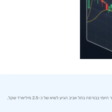
אינדיקטורים מובילים למסחר יומי הם כלים טכניים המשמשים לחיזוי תנועות מחירים קצרות טווח בשוק המניות. בשנת 2025, המחזור היומי בבורסה בתל אביב הגיע לשיא של כ-2.5 מיליארד שקל,